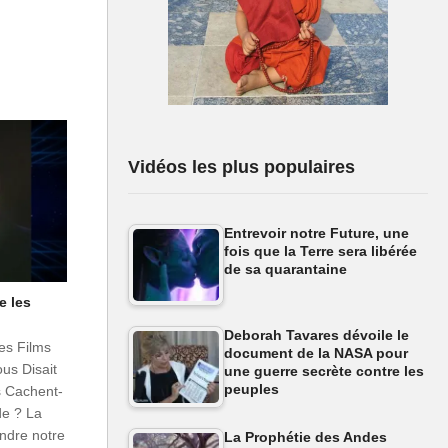
Vidéos les plus populaires
Entrevoir notre Future, une
fois que la Terre sera libérée
de sa quarantaine
e les
Deborah Tavares dévoile le
les Films
document de la NASA pour
us Disait
une guerre secrète contre les
peuples
ms Cachent-
de ? La
endre notre
La Prophétie des Andes