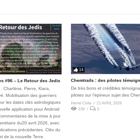
14
Chemtrails : des pilotes témoign
es #96 – Le Retour des Jedis
De très bons et crédibles témoign
 Charlène, Pierre, Kiara,
pilotes sur l’épineux sujet des Che
é. Mobilisation des guerriers
ur les dates clés astrologiques
Hervé Cinta
21 AVRIL 2026
uvelle application pour Android
239
0
ommentaires de la mise à jour
lanétaire du20 avril 2026, avec
lications précédentes. Clés du
t de la nouvelle Terre.