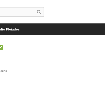
dio Pléiades
ideos