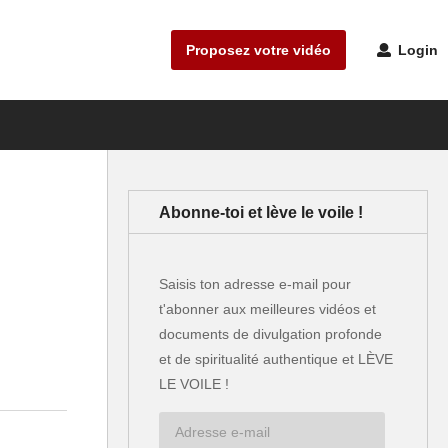
Proposez votre vidéo
Login
Abonne-toi et lève le voile !
Saisis ton adresse e-mail pour
t'abonner aux meilleures vidéos et
documents de divulgation profonde
et de spiritualité authentique et LÈVE
LE VOILE !
Adresse