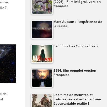
(2006) | Film intégral, version
ience-
française
lité ?
Marc Auburn : l’expérience de
la réalité
Le Film « Les Survivantes »
1984, film complet version
Française
vé de
Les films de meurtres et
tortures réels d’enfants : une
al
épouvantable réalité !