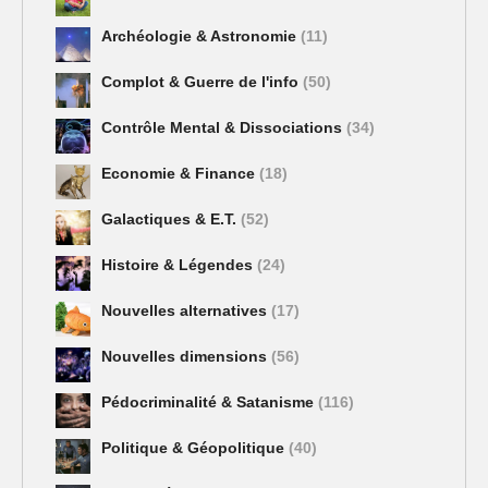
Archéologie & Astronomie
(11)
Complot & Guerre de l'info
(50)
Contrôle Mental & Dissociations
(34)
Economie & Finance
(18)
Galactiques & E.T.
(52)
Histoire & Légendes
(24)
Nouvelles alternatives
(17)
Nouvelles dimensions
(56)
Pédocriminalité & Satanisme
(116)
Politique & Géopolitique
(40)