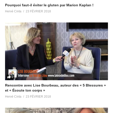
Pourquoi faut-il éviter le gluten par Marion Kaplan !
Hervé Cinta
23 FÉVRIER 2018
2
Rencontre avec Lise Bourbeau, auteur des « 5 Blessures »
et « Écoute ton corps »
Hervé Cinta
23 FÉVRIER 2018