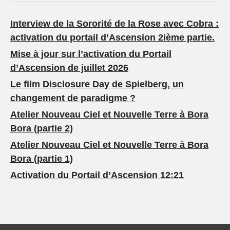
Interview de la Sororité de la Rose avec Cobra :
activation du portail d’Ascension 2ième partie.
Mise à jour sur l’activation du Portail
d’Ascension de juillet 2026
Le film Disclosure Day de Spielberg, un
changement de paradigme ?
Atelier Nouveau Ciel et Nouvelle Terre à Bora
Bora (partie 2)
Atelier Nouveau Ciel et Nouvelle Terre à Bora
Bora (partie 1)
Activation du Portail d’Ascension 12:21