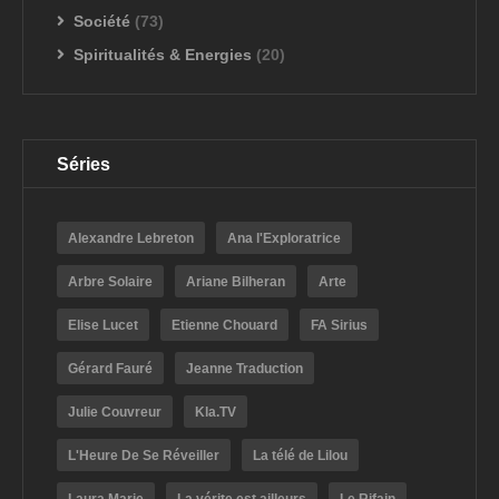
Société
(73)
Spiritualités & Energies
(20)
Séries
Alexandre Lebreton
Ana l'Exploratrice
Arbre Solaire
Ariane Bilheran
Arte
Elise Lucet
Etienne Chouard
FA Sirius
Gérard Fauré
Jeanne Traduction
Julie Couvreur
Kla.TV
L'Heure De Se Réveiller
La télé de Lilou