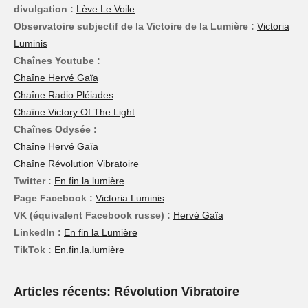
divulgation :
Lève Le Voile
Observatoire subjectif de la Victoire de la Lumière :
Victoria
Luminis
Chaînes Youtube :
Chaîne Hervé Gaïa
Chaîne Radio Pléiades
Chaîne Victory Of The Light
Chaînes Odysée :
Chaîne Hervé Gaïa
Chaîne Révolution Vibratoire
Twitter :
En fin la lumière
Page Facebook :
Victoria Luminis
VK (équivalent Facebook russe) :
Hervé Gaïa
LinkedIn :
En fin la Lumière
TikTok :
En.fin.la.lumière
Articles récents: Révolution Vibratoire