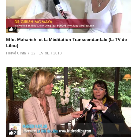
2
Effet Maharishi et la Méditation Transcendantale (la TV de
Lilou)
Hervé Cinta
22 FÉVRIER 2018
2