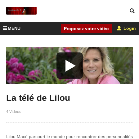
MENU
Login
Proposez votre vidéo
La télé de Lilou
4 Videos
Lilou Macé parcourt le monde pour rencontrer des personnalités