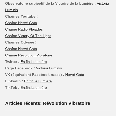
Observatoire subjectif de la Victoire de la Lumière :
Victoria
Luminis
Chaînes Youtube :
Chaîne Hervé Gaïa
Chaîne Radio Pléiades
Chaîne Victory Of The Light
Chaînes Odysée :
Chaîne Hervé Gaïa
Chaîne Révolution Vibratoire
Twitter :
En fin la lumière
Page Facebook :
Victoria Luminis
VK (équivalent Facebook russe) :
Hervé Gaïa
LinkedIn :
En fin la Lumière
TikTok :
En.fin.la.lumière
Articles récents: Révolution Vibratoire