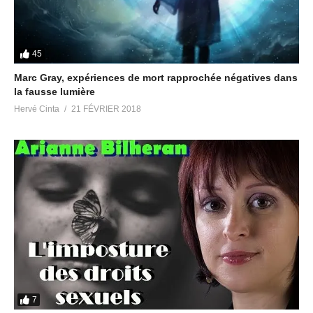
45
Marc Gray, expériences de mort rapprochée négatives dans
la fausse lumière
Hervé Cinta
21 FÉVRIER 2018
7