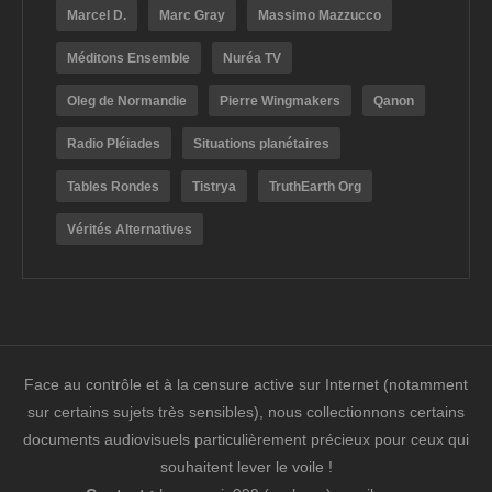
Marcel D.
Marc Gray
Massimo Mazzucco
Méditons Ensemble
Nuréa TV
Oleg de Normandie
Pierre Wingmakers
Qanon
Radio Pléiades
Situations planétaires
Tables Rondes
Tistrya
TruthEarth Org
Vérités Alternatives
Face au contrôle et à la censure active sur Internet (notamment
sur certains sujets très sensibles), nous collectionnons certains
documents audiovisuels particulièrement précieux pour ceux qui
souhaitent lever le voile !