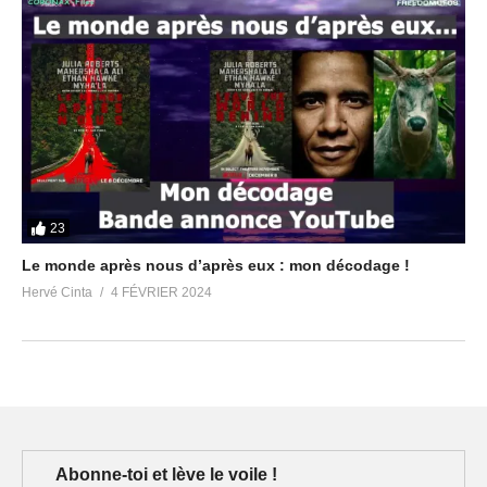
23
Le monde après nous d’après eux : mon décodage !
Hervé Cinta
4 FÉVRIER 2024
Abonne-toi et lève le voile !