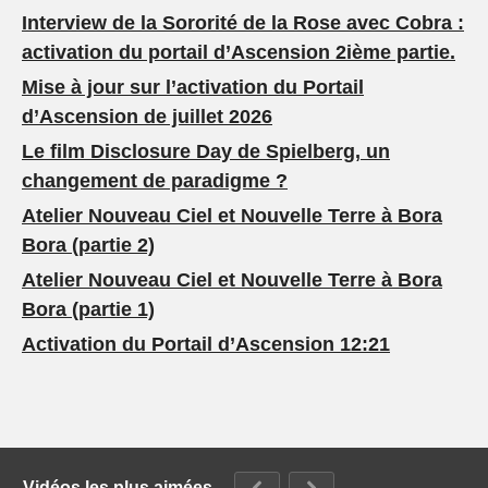
Interview de la Sororité de la Rose avec Cobra :
activation du portail d’Ascension 2ième partie.
Mise à jour sur l’activation du Portail
d’Ascension de juillet 2026
Le film Disclosure Day de Spielberg, un
changement de paradigme ?
Atelier Nouveau Ciel et Nouvelle Terre à Bora
Bora (partie 2)
Atelier Nouveau Ciel et Nouvelle Terre à Bora
Bora (partie 1)
Activation du Portail d’Ascension 12:21
Vidéos les plus aimées