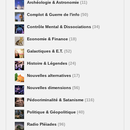
Archéologie & Astronomie
(11)
Complot & Guerre de l'info
(50)
Contrôle Mental & Dissociations
(34)
Economie & Finance
(18)
Galactiques & E.T.
(52)
Histoire & Légendes
(24)
Nouvelles alternatives
(17)
Nouvelles dimensions
(56)
Pédocriminalité & Satanisme
(116)
Politique & Géopolitique
(40)
Radio Pléiades
(96)