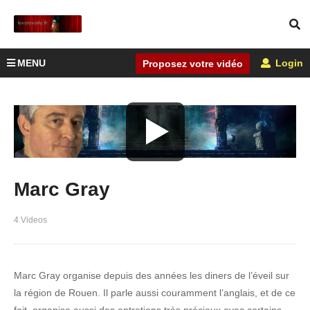
MENU
Login
Proposez votre vidéo
Marc Gray
4 Videos
Marc Gray organise depuis des années les diners de l’éveil sur
la région de Rouen. Il parle aussi couramment l’anglais, et de ce
fait, organise aussi des entretiens très précieux avec certains