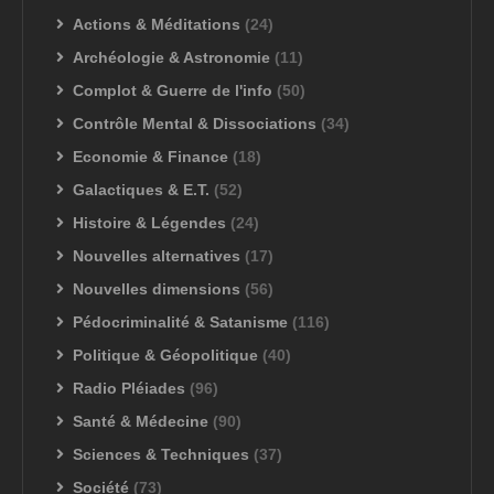
Actions & Méditations
(24)
Archéologie & Astronomie
(11)
Complot & Guerre de l'info
(50)
Contrôle Mental & Dissociations
(34)
Economie & Finance
(18)
Galactiques & E.T.
(52)
Histoire & Légendes
(24)
Nouvelles alternatives
(17)
Nouvelles dimensions
(56)
Pédocriminalité & Satanisme
(116)
Politique & Géopolitique
(40)
Radio Pléiades
(96)
Santé & Médecine
(90)
Sciences & Techniques
(37)
Société
(73)