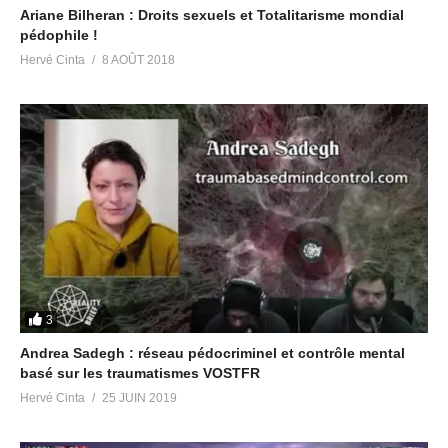
Ariane Bilheran : Droits sexuels et Totalitarisme mondial
pédophile !
Hervé Cinta
8 AOÛT 2018
3
Andrea Sadegh : réseau pédocriminel et contrôle mental
basé sur les traumatismes VOSTFR
Hervé Cinta
25 JUIN 2019