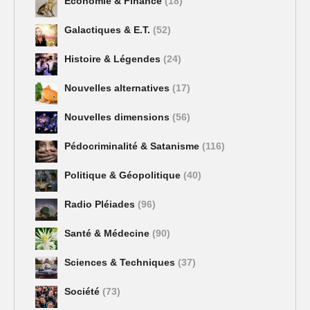
Economie & Finance
(18)
Galactiques & E.T.
(52)
Histoire & Légendes
(24)
Nouvelles alternatives
(17)
Nouvelles dimensions
(56)
Pédocriminalité & Satanisme
(116)
Politique & Géopolitique
(40)
Radio Pléiades
(96)
Santé & Médecine
(90)
Sciences & Techniques
(37)
Société
(73)