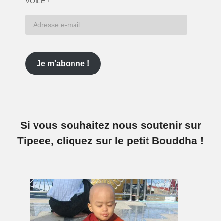
VOILE !
Adresse
e-
mail
Je m'abonne !
Si vous souhaitez nous soutenir sur
Tipeee, cliquez sur le petit Bouddha !