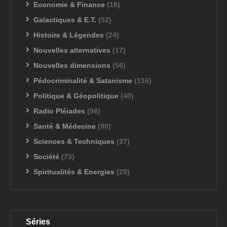
Economie & Finance
(18)
Galactiques & E.T.
(52)
Histoire & Légendes
(24)
Nouvelles alternatives
(17)
Nouvelles dimensions
(56)
Pédocriminalité & Satanisme
(116)
Politique & Géopolitique
(40)
Radio Pléiades
(96)
Santé & Médecine
(90)
Sciences & Techniques
(37)
Société
(73)
Spiritualités & Energies
(20)
Séries