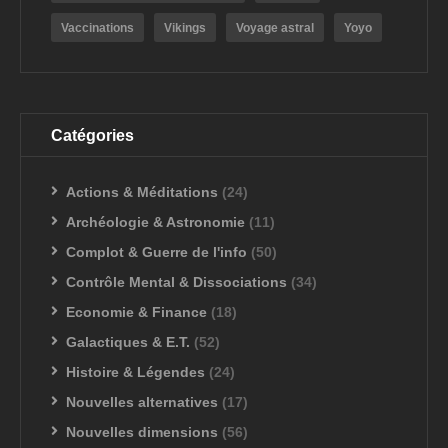
Vaccinations
Vikings
Voyage astral
Yoyo
Catégories
Actions & Méditations
(24)
Archéologie & Astronomie
(11)
Complot & Guerre de l'info
(50)
Contrôle Mental & Dissociations
(34)
Economie & Finance
(18)
Galactiques & E.T.
(52)
Histoire & Légendes
(24)
Nouvelles alternatives
(17)
Nouvelles dimensions
(56)