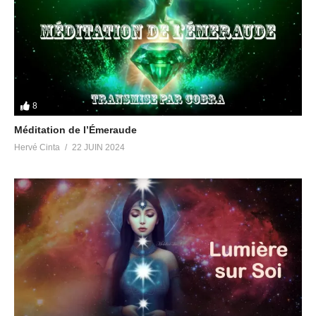
8
Méditation de l’Émeraude
Hervé Cinta
22 JUIN 2024