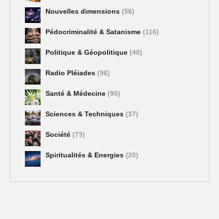
Nouvelles dimensions
(56)
Pédocriminalité & Satanisme
(116)
Politique & Géopolitique
(40)
Radio Pléiades
(96)
Santé & Médecine
(90)
Sciences & Techniques
(37)
Société
(73)
Spiritualités & Energies
(20)