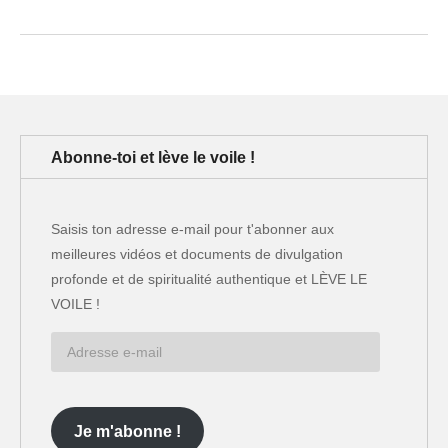
Abonne-toi et lève le voile !
Saisis ton adresse e-mail pour t'abonner aux
meilleures vidéos et documents de divulgation
profonde et de spiritualité authentique et LÈVE LE
VOILE !
Adresse
e-
mail
Je m'abonne !