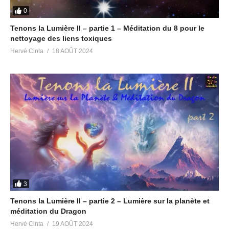
0
Tenons la Lumière II – partie 1 – Méditation du 8 pour le
nettoyage des liens toxiques
Hervé Cinta
18 AOÛT 2024
3
Tenons la Lumière II – partie 2 – Lumière sur la planète et
méditation du Dragon
Hervé Cinta
19 AOÛT 2024