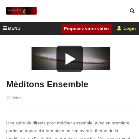
MENU
Login
Proposez votre vidéo
Méditons Ensemble
10 Videos
Une série de directs pour méditer ensemble, avec en première
partie un apport d’information en lien avec le thème de la
méditation ou l’actualité énergétique terrestre. Ces rendez-vous