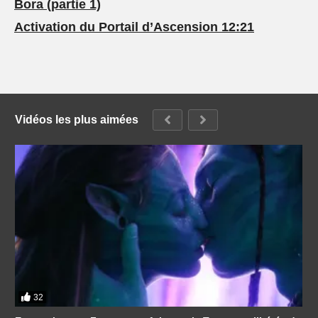
Bora (partie 1)
Activation du Portail d’Ascension 12:21
Vidéos les plus aimées
32