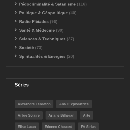
Pédocriminalité & Satanisme
(116)
Politique & Géopolitique
(40)
Radio Pléiades
(96)
Santé & Médecine
(90)
Sciences & Techniques
(37)
Société
(73)
Spiritualités & Energies
(20)
Séries
Alexandre Lebreton
Ana l'Exploratrice
Arbre Solaire
Ariane Bilheran
Arte
Elise Lucet
Etienne Chouard
FA Sirius