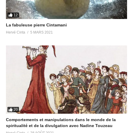
12
La fabuleuse pierre Cintamani
Hervé Cinta
5 MARS 2021
20
Comportements et manipulations dans le monde de la
spiritualité et de la divulgation avec Nadine Touzeau
Hervé Cinta
28 AOÛT 2021