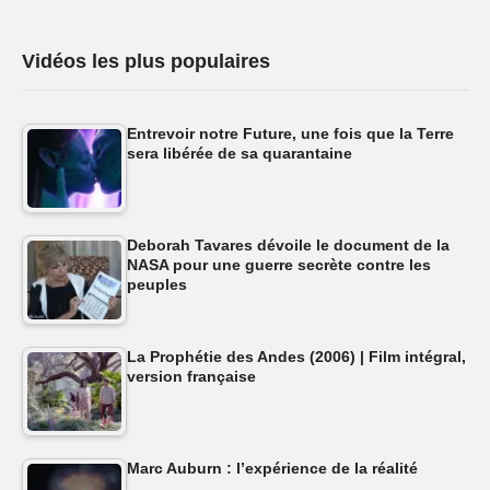
Vidéos les plus populaires
Entrevoir notre Future, une fois que la Terre
sera libérée de sa quarantaine
Deborah Tavares dévoile le document de la
NASA pour une guerre secrète contre les
peuples
La Prophétie des Andes (2006) | Film intégral,
version française
Marc Auburn : l’expérience de la réalité