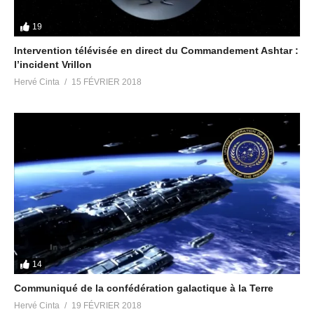
19
Intervention télévisée en direct du Commandement Ashtar :
l’incident Vrillon
Hervé Cinta
15 FÉVRIER 2018
14
Communiqué de la confédération galactique à la Terre
Hervé Cinta
19 FÉVRIER 2018