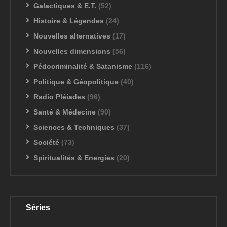
Galactiques & E.T.
(52)
Histoire & Légendes
(24)
Nouvelles alternatives
(17)
Nouvelles dimensions
(56)
Pédocriminalité & Satanisme
(116)
Politique & Géopolitique
(40)
Radio Pléiades
(96)
Santé & Médecine
(90)
Sciences & Techniques
(37)
Société
(73)
Spiritualités & Energies
(20)
Séries