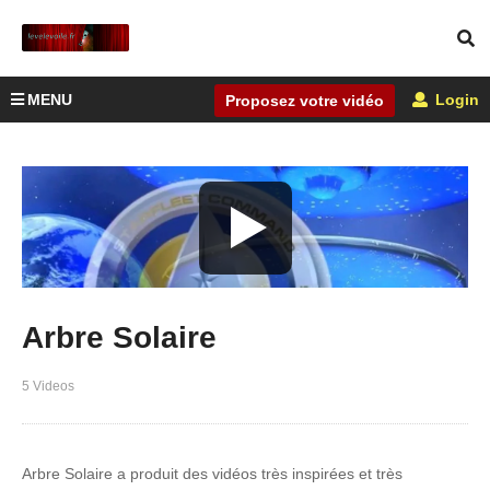
MENU
Login
Proposez votre vidéo
Arbre Solaire
5 Videos
Arbre Solaire a produit des vidéos très inspirées et très