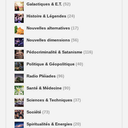
Galactiques & E.T.
(52)
Histoire & Légendes
(24)
Nouvelles alternatives
(17)
Nouvelles dimensions
(56)
Pédocriminalité & Satanisme
(116)
Politique & Géopolitique
(40)
Radio Pléiades
(96)
Santé & Médecine
(90)
Sciences & Techniques
(37)
Société
(73)
Spiritualités & Energies
(20)