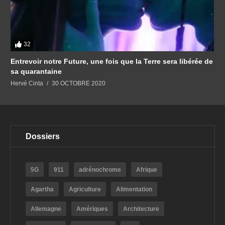
32
Entrevoir notre Future, une fois que la Terre sera libérée de
sa quarantaine
Hervé Cinta
30 OCTOBRE 2020
Dossiers
5G
911
adrénochrome
Afrique
Agartha
Agriculture
Alimentation
Allemagne
Amériques
Architecture