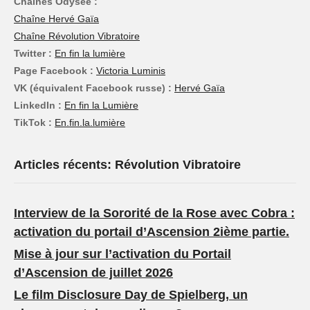
Chaînes Odysée :
Chaîne Hervé Gaïa
Chaîne Révolution Vibratoire
Twitter :
En fin la lumière
Page Facebook :
Victoria Luminis
VK (équivalent Facebook russe) :
Hervé Gaïa
LinkedIn :
En fin la Lumière
TikTok :
En.fin.la.lumière
Articles récents: Révolution Vibratoire
Interview de la Sororité de la Rose avec Cobra :
activation du portail d’Ascension 2ième partie.
Mise à jour sur l’activation du Portail
d’Ascension de juillet 2026
Le film Disclosure Day de Spielberg, un