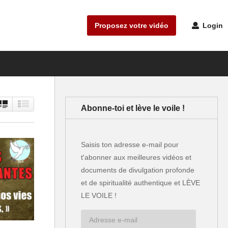
Proposez votre vidéo
Login
Abonne-toi et lève le voile !
Saisis ton adresse e-mail pour
t'abonner aux meilleures vidéos et
documents de divulgation profonde
et de spiritualité authentique et LÈVE
LE VOILE !
Adresse