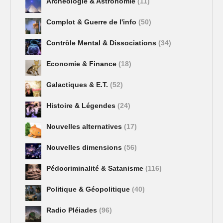
Archéologie & Astronomie
(11)
Complot & Guerre de l'info
(50)
Contrôle Mental & Dissociations
(34)
Economie & Finance
(18)
Galactiques & E.T.
(52)
Histoire & Légendes
(24)
Nouvelles alternatives
(17)
Nouvelles dimensions
(56)
Pédocriminalité & Satanisme
(116)
Politique & Géopolitique
(40)
Radio Pléiades
(96)