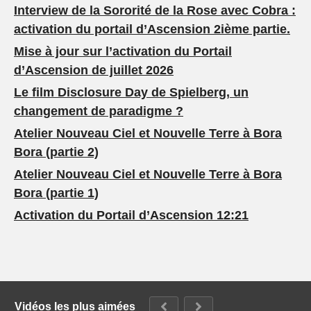
Interview de la Sororité de la Rose avec Cobra :
activation du portail d’Ascension 2ième partie.
Mise à jour sur l’activation du Portail
d’Ascension de juillet 2026
Le film Disclosure Day de Spielberg, un
changement de paradigme ?
Atelier Nouveau Ciel et Nouvelle Terre à Bora
Bora (partie 2)
Atelier Nouveau Ciel et Nouvelle Terre à Bora
Bora (partie 1)
Activation du Portail d’Ascension 12:21
Vidéos les plus aimées