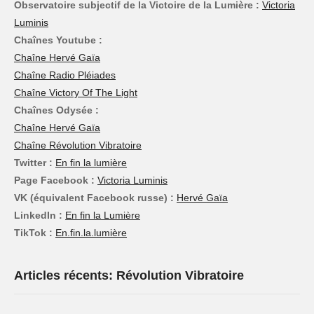
Observatoire subjectif de la Victoire de la Lumière :
Victoria
Luminis
Chaînes Youtube :
Chaîne Hervé Gaïa
Chaîne Radio Pléiades
Chaîne Victory Of The Light
Chaînes Odysée :
Chaîne Hervé Gaïa
Chaîne Révolution Vibratoire
Twitter :
En fin la lumière
Page Facebook :
Victoria Luminis
VK (équivalent Facebook russe) :
Hervé Gaïa
LinkedIn :
En fin la Lumière
TikTok :
En.fin.la.lumière
Articles récents: Révolution Vibratoire