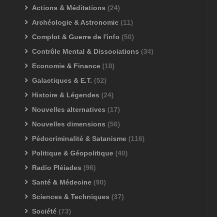
Actions & Méditations
(24)
Archéologie & Astronomie
(11)
Complot & Guerre de l'info
(50)
Contrôle Mental & Dissociations
(34)
Economie & Finance
(18)
Galactiques & E.T.
(52)
Histoire & Légendes
(24)
Nouvelles alternatives
(17)
Nouvelles dimensions
(56)
Pédocriminalité & Satanisme
(116)
Politique & Géopolitique
(40)
Radio Pléiades
(96)
Santé & Médecine
(90)
Sciences & Techniques
(37)
Société
(73)