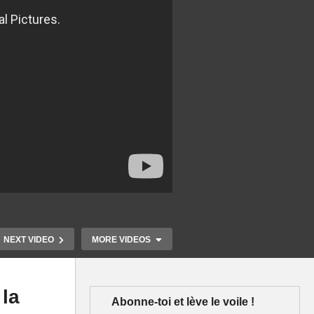
NEXT VIDEO
MORE VIDEOS
 la
Abonne-toi et lève le voile !