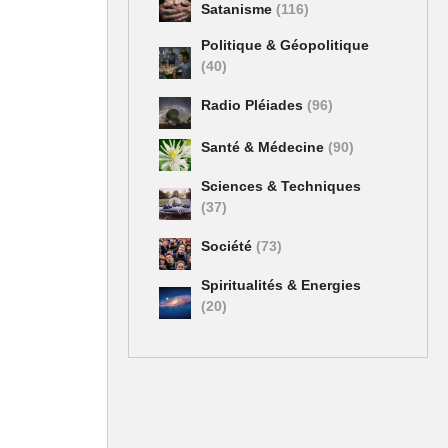
Satanisme
(116)
Politique & Géopolitique
(40)
Radio Pléiades
(96)
Santé & Médecine
(90)
Sciences & Techniques
(37)
Société
(73)
Spiritualités & Energies
(20)