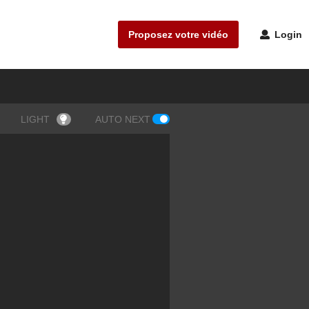
Proposez votre vidéo
Login
LIGHT
AUTO NEXT