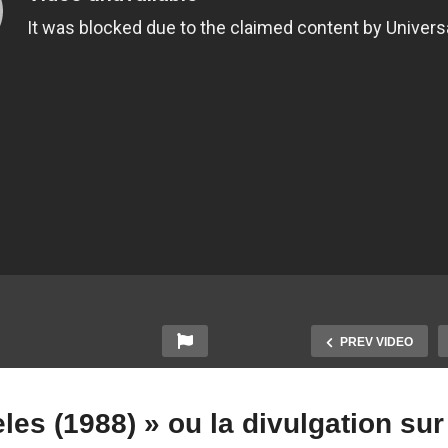
PREV VIDEO
les (1988) » ou la divulgation sur