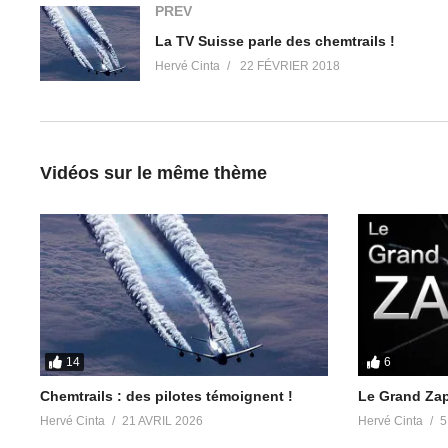
PREV
La TV Suisse parle des chemtrails !
Hervé Cinta
22 FÉVRIER 2018
Vidéos sur le même thème
14
6
Chemtrails : des pilotes témoignent !
Le Grand Za
Hervé Cinta
21 AVRIL 2026
Hervé Cinta
5