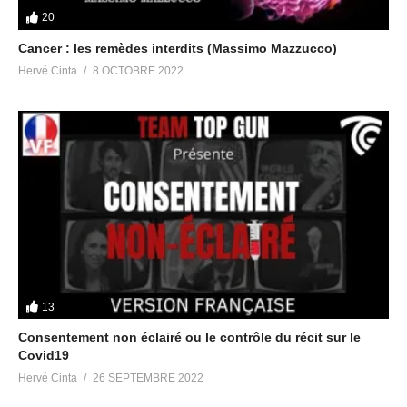
20
Cancer : les remèdes interdits (Massimo Mazzucco)
Hervé Cinta
8 OCTOBRE 2022
13
Consentement non éclairé ou le contrôle du récit sur le
Covid19
Hervé Cinta
26 SEPTEMBRE 2022