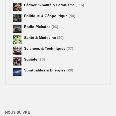
Pédocriminalité & Satanisme
(116)
Politique & Géopolitique
(40)
Radio Pléiades
(96)
Santé & Médecine
(90)
Sciences & Techniques
(37)
Société
(73)
Spiritualités & Energies
(20)
NOUS SUIVRE