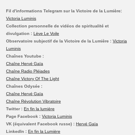
Fil d'informations Telegram sur la Victoire de la Lumière:
Victoria Luminis
Collection personnelle de vidéos de spiritualité et
divulgation :
Lève Le Voile
Observatoire subjectif de la Victoire de la Lumière :
Victoria
Luminis
Chaînes Youtube :
Chaîne Hervé Gaïa
Chaîne Radio Pléiades
Chaîne Victory Of The Light
Chaînes Odysée :
Chaîne Hervé Gaïa
Chaîne Révolution Vibratoire
Twitter :
En fin la lumière
Page Facebook :
Victoria Luminis
VK (équivalent Facebook russe) :
Hervé Gaïa
LinkedIn :
En fin la Lumière