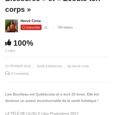
corps »
Hervé Cinta
Subscribe
11
756 videos
100%
2 Likes
23 FÉVRIER 2018
Santé & Médecine
By Hervé Cinta
0 Comments
Lise Bourbeau est Québécoise et a écrit 25 livres. Elle est
devenue un auteur incontournable de la santé holistique !
LA TÉLÉ DE LILOU © Lilou Productions 2017