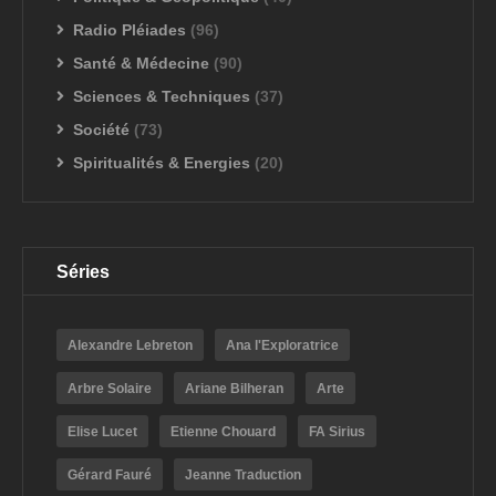
Radio Pléiades
(96)
Santé & Médecine
(90)
Sciences & Techniques
(37)
Société
(73)
Spiritualités & Energies
(20)
Séries
Alexandre Lebreton
Ana l'Exploratrice
Arbre Solaire
Ariane Bilheran
Arte
Elise Lucet
Etienne Chouard
FA Sirius
Gérard Fauré
Jeanne Traduction