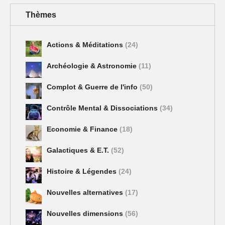
Thèmes
Actions & Méditations
(24)
Archéologie & Astronomie
(11)
Complot & Guerre de l'info
(50)
Contrôle Mental & Dissociations
(34)
Economie & Finance
(18)
Galactiques & E.T.
(52)
Histoire & Légendes
(24)
Nouvelles alternatives
(17)
Nouvelles dimensions
(56)