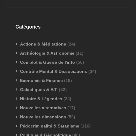
Catégories
Actions & Méditations
(24)
Archéologie & Astronomie
(11)
Complot & Guerre de l'info
(50)
Contrôle Mental & Dissociations
(34)
Economie & Finance
(18)
Galactiques & E.T.
(52)
Histoire & Légendes
(24)
Nouvelles alternatives
(17)
Nouvelles dimensions
(56)
Pédocriminalité & Satanisme
(116)
Politique & Géopolitique
(40)