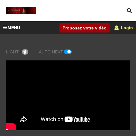
MENU
Login
Proposez votre vidéo
LIGHT
AUTO NEXT