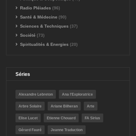
Radio Pléiades
(96)
Santé & Médecine
(90)
Sciences & Techniques
(37)
Société
(73)
Spiritualités & Energies
(20)
Séries
Alexandre Lebreton
Ana l'Exploratrice
Arbre Solaire
Ariane Bilheran
Arte
Elise Lucet
Etienne Chouard
FA Sirius
Gérard Fauré
Jeanne Traduction