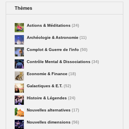
Thèmes
Actions & Méditations
(24)
Archéologie & Astronomie
(11)
Complot & Guerre de l'info
(50)
Contrôle Mental & Dissociations
(34)
Economie & Finance
(18)
Galactiques & E.T.
(52)
Histoire & Légendes
(24)
Nouvelles alternatives
(17)
Nouvelles dimensions
(56)