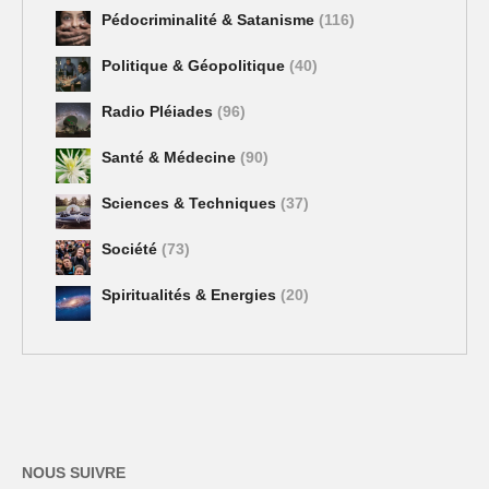
Pédocriminalité & Satanisme
(116)
Politique & Géopolitique
(40)
Radio Pléiades
(96)
Santé & Médecine
(90)
Sciences & Techniques
(37)
Société
(73)
Spiritualités & Energies
(20)
NOUS SUIVRE