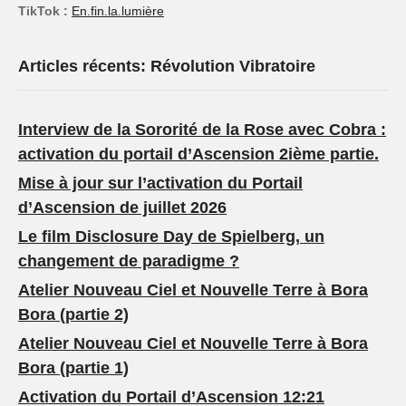
TikTok :
En.fin.la.lumière
Articles récents: Révolution Vibratoire
Interview de la Sororité de la Rose avec Cobra :
activation du portail d’Ascension 2ième partie.
Mise à jour sur l’activation du Portail
d’Ascension de juillet 2026
Le film Disclosure Day de Spielberg, un
changement de paradigme ?
Atelier Nouveau Ciel et Nouvelle Terre à Bora
Bora (partie 2)
Atelier Nouveau Ciel et Nouvelle Terre à Bora
Bora (partie 1)
Activation du Portail d’Ascension 12:21