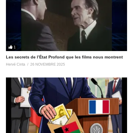
1
Les secrets de l’État Profond que les films nous montrent
Hervé Cinta
26 NOVEMBRE 2025