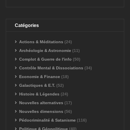
Catégories
Actions & Méditations
(24)
Archéologie & Astronomie
(11)
Complot & Guerre de l'info
(50)
Contrôle Mental & Dissociations
(34)
Economie & Finance
(18)
Galactiques & E.T.
(52)
Histoire & Légendes
(24)
Nouvelles alternatives
(17)
Nouvelles dimensions
(56)
Pédocriminalité & Satanisme
(116)
Politique & Géopolitique
(40)