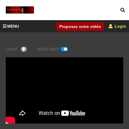
MENU
Login
Proposez votre vidéo
LIGHT
AUTO NEXT