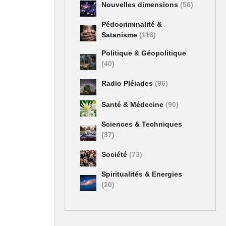
Nouvelles dimensions
(56)
Pédocriminalité &
Satanisme
(116)
Politique & Géopolitique
(40)
Radio Pléiades
(96)
Santé & Médecine
(90)
Sciences & Techniques
(37)
Société
(73)
Spiritualités & Energies
(20)