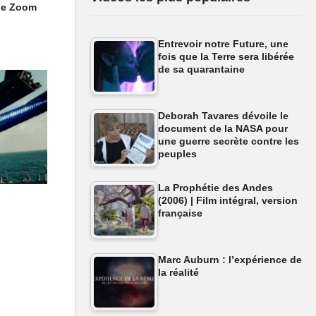
Le Zoom
Entrevoir notre Future, une
fois que la Terre sera libérée
de sa quarantaine
Deborah Tavares dévoile le
document de la NASA pour
une guerre secrète contre les
peuples
La Prophétie des Andes
(2006) | Film intégral, version
française
Marc Auburn : l’expérience de
la réalité