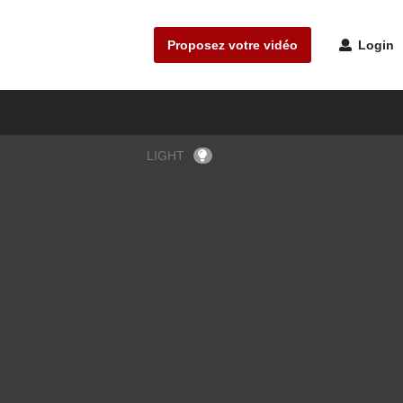
Proposez votre vidéo
Login
LIGHT