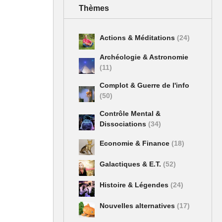
Thèmes
Actions & Méditations
(24)
Archéologie & Astronomie
(11)
Complot & Guerre de l'info
(50)
Contrôle Mental &
Dissociations
(34)
Economie & Finance
(18)
Galactiques & E.T.
(52)
Histoire & Légendes
(24)
Nouvelles alternatives
(17)