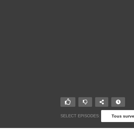
SELECT EPISODES:
Tous survei