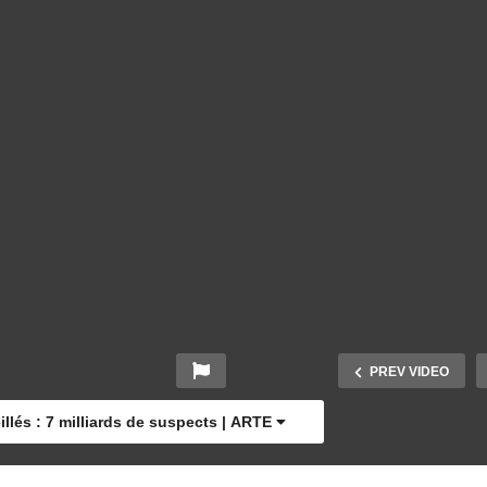
PREV VIDEO
llés : 7 milliards de suspects | ARTE