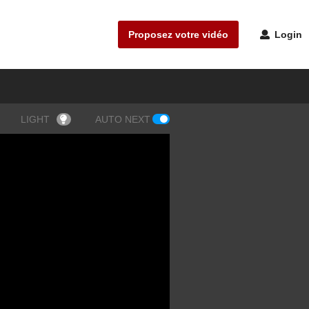
Proposez votre vidéo
Login
LIGHT
AUTO NEXT