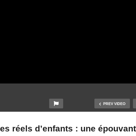
PREV VIDEO
res réels d’enfants : une épouvan