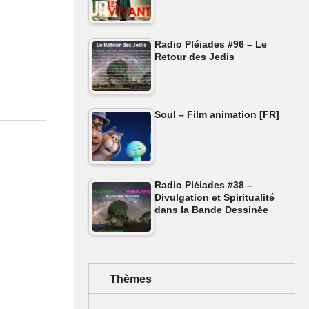
Radio Pléiades #96 – Le
ic de
Retour des Jedis
question,
Soul – Film animation [FR]
a
Radio Pléiades #38 –
Divulgation et Spiritualité
dans la Bande Dessinée
Thèmes