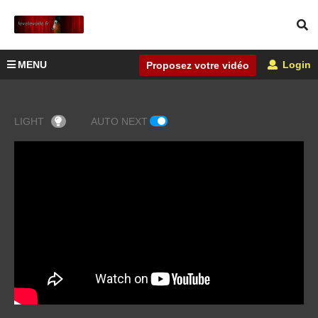
MENU
Login
Proposez votre vidéo
LIGHT
AUTO NEXT