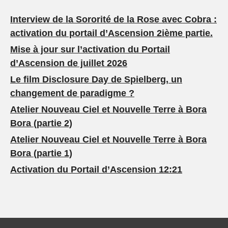
Interview de la Sororité de la Rose avec Cobra :
activation du portail d’Ascension 2ième partie.
Mise à jour sur l’activation du Portail
d’Ascension de juillet 2026
Le film Disclosure Day de Spielberg, un
changement de paradigme ?
Atelier Nouveau Ciel et Nouvelle Terre à Bora
Bora (partie 2)
Atelier Nouveau Ciel et Nouvelle Terre à Bora
Bora (partie 1)
Activation du Portail d’Ascension 12:21