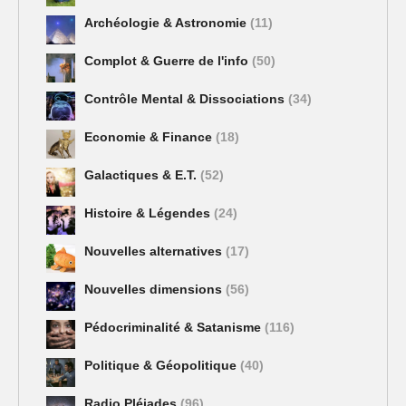
Archéologie & Astronomie
(11)
Complot & Guerre de l'info
(50)
Contrôle Mental & Dissociations
(34)
Economie & Finance
(18)
Galactiques & E.T.
(52)
Histoire & Légendes
(24)
Nouvelles alternatives
(17)
Nouvelles dimensions
(56)
Pédocriminalité & Satanisme
(116)
Politique & Géopolitique
(40)
Radio Pléiades
(96)