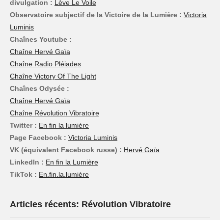
divulgation :
Lève Le Voile
Observatoire subjectif de la Victoire de la Lumière :
Victoria
Luminis
Chaînes Youtube :
Chaîne Hervé Gaïa
Chaîne Radio Pléiades
Chaîne Victory Of The Light
Chaînes Odysée :
Chaîne Hervé Gaïa
Chaîne Révolution Vibratoire
Twitter :
En fin la lumière
Page Facebook :
Victoria Luminis
VK (équivalent Facebook russe) :
Hervé Gaïa
LinkedIn :
En fin la Lumière
TikTok :
En.fin.la.lumière
Articles récents: Révolution Vibratoire