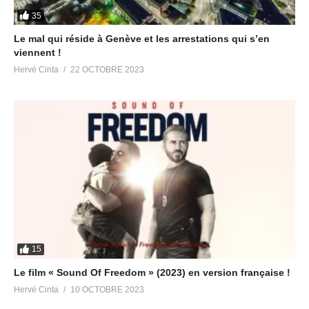
35
Le mal qui réside à Genève et les arrestations qui s’en
viennent !
Hervé Cinta
22 OCTOBRE 2023
15
Le film « Sound Of Freedom » (2023) en version française !
Hervé Cinta
10 OCTOBRE 2023