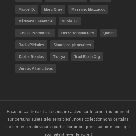
Marcel D.
Marc Gray
Massimo Mazzucco
Méditons Ensemble
Nuréa TV
Oleg de Normandie
Pierre Wingmakers
Qanon
Radio Pléiades
Situations planétaires
Tables Rondes
Tistrya
TruthEarth Org
Vérités Alternatives
Face au contrôle et à la censure active sur Internet (notamment
sur certains sujets très sensibles), nous collectionnons certains
documents audiovisuels particulièrement précieux pour ceux qui
souhaitent lever le voile !