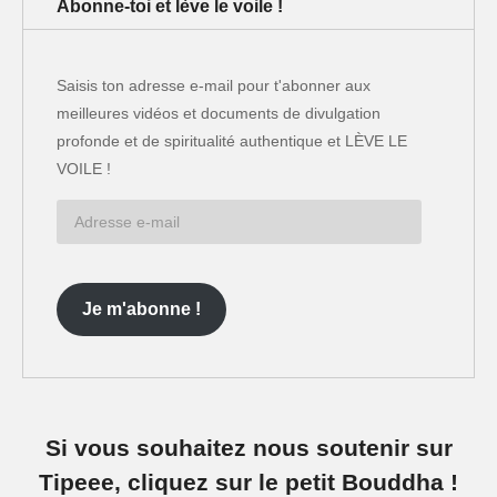
Abonne-toi et lève le voile !
Saisis ton adresse e-mail pour t'abonner aux
meilleures vidéos et documents de divulgation
profonde et de spiritualité authentique et LÈVE LE
VOILE !
Adresse
e-
mail
Je m'abonne !
Si vous souhaitez nous soutenir sur
Tipeee, cliquez sur le petit Bouddha !