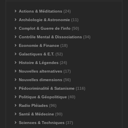
Actions & Méditations
(24)
Archéologie & Astronomie
(11)
Complot & Guerre de l'info
(50)
Contrôle Mental & Dissociations
(34)
Economie & Finance
(18)
Galactiques & E.T.
(52)
Histoire & Légendes
(24)
Nouvelles alternatives
(17)
Nouvelles dimensions
(56)
Pédocriminalité & Satanisme
(116)
Politique & Géopolitique
(40)
Radio Pléiades
(96)
Santé & Médecine
(90)
Sciences & Techniques
(37)