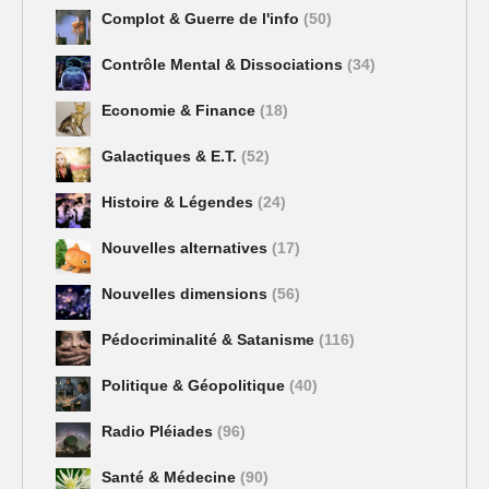
Complot & Guerre de l'info
(50)
Contrôle Mental & Dissociations
(34)
Economie & Finance
(18)
Galactiques & E.T.
(52)
Histoire & Légendes
(24)
Nouvelles alternatives
(17)
Nouvelles dimensions
(56)
Pédocriminalité & Satanisme
(116)
Politique & Géopolitique
(40)
Radio Pléiades
(96)
Santé & Médecine
(90)