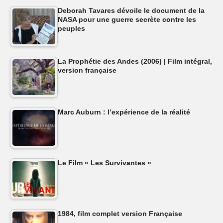
Deborah Tavares dévoile le document de la
NASA pour une guerre secrète contre les
peuples
La Prophétie des Andes (2006) | Film intégral,
version française
Marc Auburn : l’expérience de la réalité
Le Film « Les Survivantes »
1984, film complet version Française