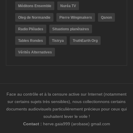
Méditons Ensemble
Nuréa TV
Oleg de Normandie
Pierre Wingmakers
Qanon
Radio Pléiades
Situations planétaires
Tables Rondes
Tistrya
TruthEarth Org
Vérités Alternatives
Face au contrôle et à la censure active sur Internet (notamment
sur certains sujets très sensibles), nous collectionnons certains
documents audiovisuels particulièrement précieux pour ceux qui
souhaitent lever le voile !
Contact :
herve.gaia999 (arobase) gmail.com