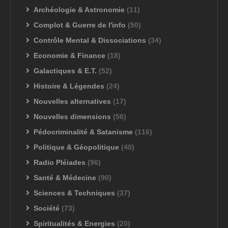
Archéologie & Astronomie
(11)
Complot & Guerre de l'info
(50)
Contrôle Mental & Dissociations
(34)
Economie & Finance
(18)
Galactiques & E.T.
(52)
Histoire & Légendes
(24)
Nouvelles alternatives
(17)
Nouvelles dimensions
(56)
Pédocriminalité & Satanisme
(116)
Politique & Géopolitique
(40)
Radio Pléiades
(96)
Santé & Médecine
(90)
Sciences & Techniques
(37)
Société
(73)
Spiritualités & Energies
(20)