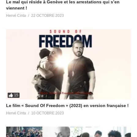
Le mal qui réside à Genève et les arrestations qui s’en
viennent !
Hervé Cinta
22 OCTOBRE 2023
15
Le film « Sound Of Freedom » (2023) en version française !
Hervé Cinta
10 OCTOBRE 2023