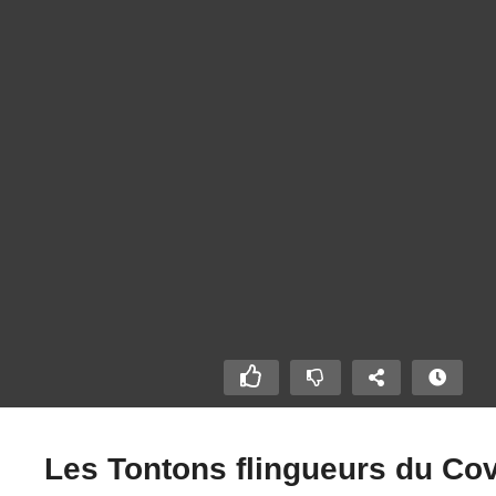
Les Tontons flingueurs du Cov