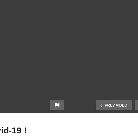
PREV VIDEO
id-19 !