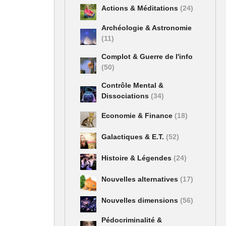
Actions & Méditations
(24)
Archéologie & Astronomie
(11)
Complot & Guerre de l'info
(50)
Contrôle Mental &
Dissociations
(34)
Economie & Finance
(18)
Galactiques & E.T.
(52)
Histoire & Légendes
(24)
Nouvelles alternatives
(17)
Nouvelles dimensions
(56)
Pédocriminalité &