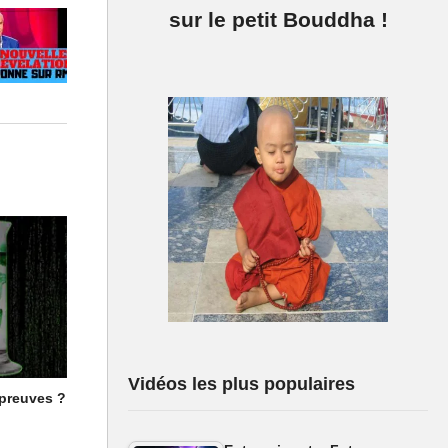
sur le petit Bouddha !
Vidéos les plus populaires
 preuves ?