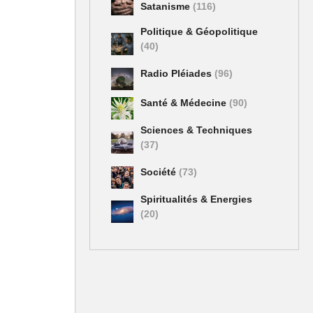
Satanisme
(116)
Politique & Géopolitique
(40)
Radio Pléiades
(96)
Santé & Médecine
(90)
Sciences & Techniques
(37)
Société
(73)
Spiritualités & Energies
(20)