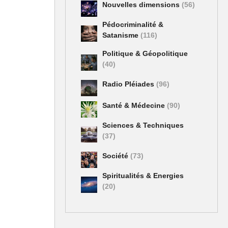
Nouvelles dimensions
(56)
Pédocriminalité &
Satanisme
(116)
Politique & Géopolitique
(40)
Radio Pléiades
(96)
Santé & Médecine
(90)
Sciences & Techniques
(37)
Société
(73)
Spiritualités & Energies
(20)