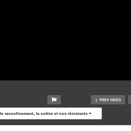
PREV VIDEO
le reconfinement, la colère et nos résistants