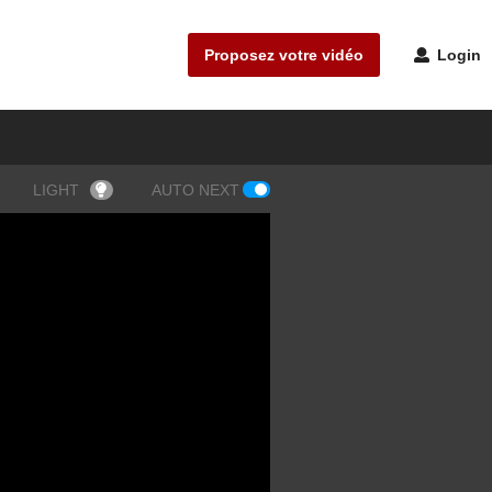
Proposez votre vidéo
Login
LIGHT
AUTO NEXT