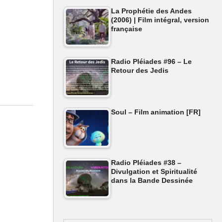
?
La Prophétie des Andes
(2006) | Film intégral, version
française
Radio Pléiades #96 – Le
Retour des Jedis
Soul – Film animation [FR]
Radio Pléiades #38 –
Divulgation et Spiritualité
dans la Bande Dessinée