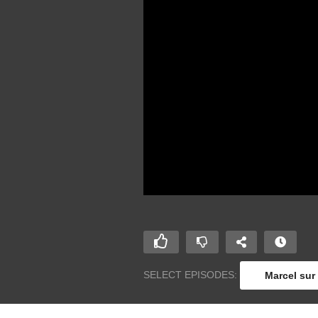
SELECT EPISODES:
Marcel sur 