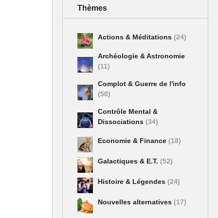
Thèmes
Actions & Méditations
(24)
Archéologie & Astronomie
(11)
Complot & Guerre de l'info
(50)
Contrôle Mental &
Dissociations
(34)
Economie & Finance
(18)
Galactiques & E.T.
(52)
Histoire & Légendes
(24)
Nouvelles alternatives
(17)