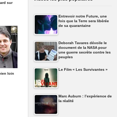
ard sur
Entrevoir notre Future, une
fois que la Terre sera libérée
de sa quarantaine
Deborah Tavares dévoile le
document de la NASA pour
une guerre secrète contre les
peuples
Le Film « Les Survivantes »
bien loin
Marc Auburn : l’expérience de
la réalité