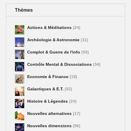
Thèmes
Actions & Méditations
(24)
Archéologie & Astronomie
(11)
Complot & Guerre de l'info
(50)
Contrôle Mental & Dissociations
(34)
Economie & Finance
(18)
Galactiques & E.T.
(52)
Histoire & Légendes
(24)
Nouvelles alternatives
(17)
Nouvelles dimensions
(56)