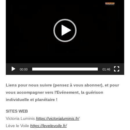
00:00
01:46
Liens pour nous suivre (pensez à vous abonner), et pour
vous accompagner vers l'Evénement, la guérison
individuelle et planétaire !
SITES WEB
Victoria Luminis
https://victorialuminis.fr/
Lève le Voile
https://levelevoile.fr/