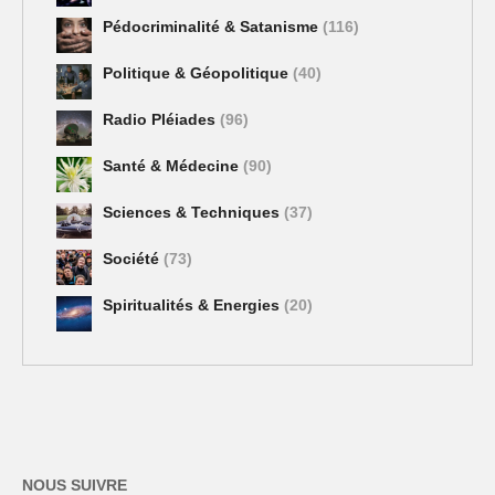
Pédocriminalité & Satanisme
(116)
Politique & Géopolitique
(40)
Radio Pléiades
(96)
Santé & Médecine
(90)
Sciences & Techniques
(37)
Société
(73)
Spiritualités & Energies
(20)
NOUS SUIVRE