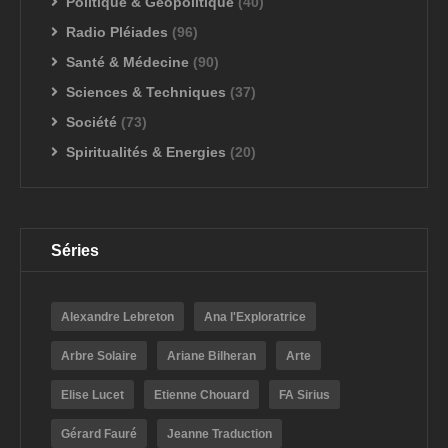
Politique & Géopolitique
(40)
Radio Pléiades
(96)
Santé & Médecine
(90)
Sciences & Techniques
(37)
Société
(73)
Spiritualités & Energies
(20)
Séries
Alexandre Lebreton
Ana l'Exploratrice
Arbre Solaire
Ariane Bilheran
Arte
Elise Lucet
Etienne Chouard
FA Sirius
Gérard Fauré
Jeanne Traduction