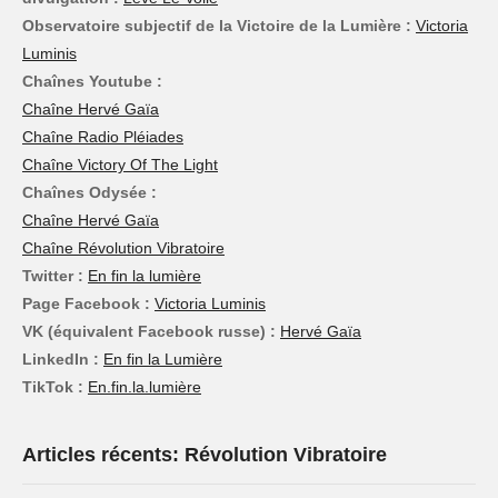
Observatoire subjectif de la Victoire de la Lumière :
Victoria
Luminis
Chaînes Youtube :
Chaîne Hervé Gaïa
Chaîne Radio Pléiades
Chaîne Victory Of The Light
Chaînes Odysée :
Chaîne Hervé Gaïa
Chaîne Révolution Vibratoire
Twitter :
En fin la lumière
Page Facebook :
Victoria Luminis
VK (équivalent Facebook russe) :
Hervé Gaïa
LinkedIn :
En fin la Lumière
TikTok :
En.fin.la.lumière
Articles récents: Révolution Vibratoire