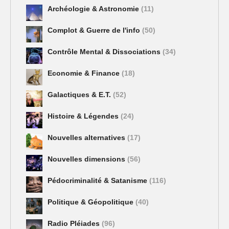
Archéologie & Astronomie
(11)
Complot & Guerre de l'info
(50)
Contrôle Mental & Dissociations
(34)
Economie & Finance
(18)
Galactiques & E.T.
(52)
Histoire & Légendes
(24)
Nouvelles alternatives
(17)
Nouvelles dimensions
(56)
Pédocriminalité & Satanisme
(116)
Politique & Géopolitique
(40)
Radio Pléiades
(96)