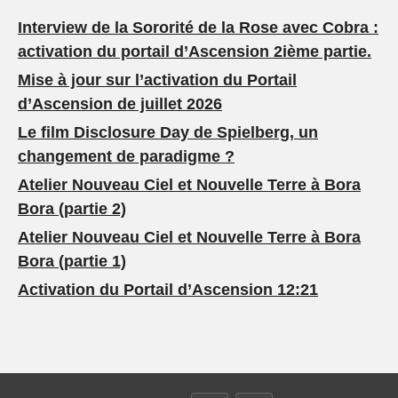
Interview de la Sororité de la Rose avec Cobra :
activation du portail d’Ascension 2ième partie.
Mise à jour sur l’activation du Portail
d’Ascension de juillet 2026
Le film Disclosure Day de Spielberg, un
changement de paradigme ?
Atelier Nouveau Ciel et Nouvelle Terre à Bora
Bora (partie 2)
Atelier Nouveau Ciel et Nouvelle Terre à Bora
Bora (partie 1)
Activation du Portail d’Ascension 12:21