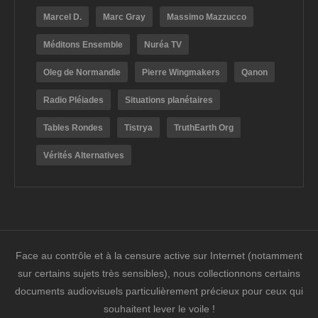
Marcel D.
Marc Gray
Massimo Mazzucco
Méditons Ensemble
Nuréa TV
Oleg de Normandie
Pierre Wingmakers
Qanon
Radio Pléiades
Situations planétaires
Tables Rondes
Tistrya
TruthEarth Org
Vérités Alternatives
Face au contrôle et à la censure active sur Internet (notamment
sur certains sujets très sensibles), nous collectionnons certains
documents audiovisuels particulièrement précieux pour ceux qui
souhaitent lever le voile !