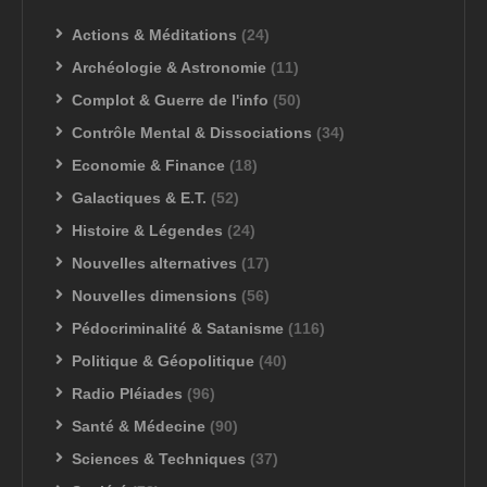
Actions & Méditations
(24)
Archéologie & Astronomie
(11)
Complot & Guerre de l'info
(50)
Contrôle Mental & Dissociations
(34)
Economie & Finance
(18)
Galactiques & E.T.
(52)
Histoire & Légendes
(24)
Nouvelles alternatives
(17)
Nouvelles dimensions
(56)
Pédocriminalité & Satanisme
(116)
Politique & Géopolitique
(40)
Radio Pléiades
(96)
Santé & Médecine
(90)
Sciences & Techniques
(37)