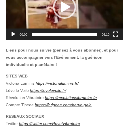
00:00
06:10
Liens pour nous suivre (pensez à vous abonner), et pour
vous accompagner vers l'Evénement, la guérison
individuelle et planétaire !
SITES WEB
Victoria Luminis
https://victorialuminis.fr/
Lève le Voile
https://levelevoile.fr/
Révolution Vibratoire
https://revolutionvibratoire.fr/
Compte Tipeee
https://fr.tipeee.com/herve-gaia
RESEAUX SOCIAUX
Twitter
https://twitter.com/RevolVibratoire