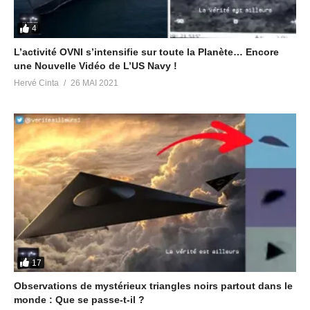
4
L’activité OVNI s’intensifie sur toute la Planète… Encore
une Nouvelle Vidéo de L’US Navy !
Hervé Cinta
26 MAI 2021
17
Observations de mystérieux triangles noirs partout dans le
monde : Que se passe-t-il ?