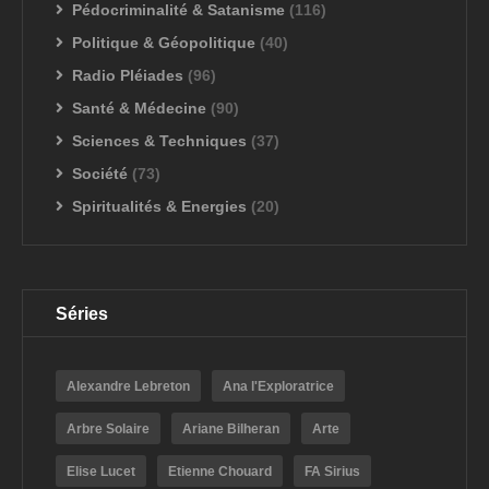
Pédocriminalité & Satanisme
(116)
Politique & Géopolitique
(40)
Radio Pléiades
(96)
Santé & Médecine
(90)
Sciences & Techniques
(37)
Société
(73)
Spiritualités & Energies
(20)
Séries
Alexandre Lebreton
Ana l'Exploratrice
Arbre Solaire
Ariane Bilheran
Arte
Elise Lucet
Etienne Chouard
FA Sirius