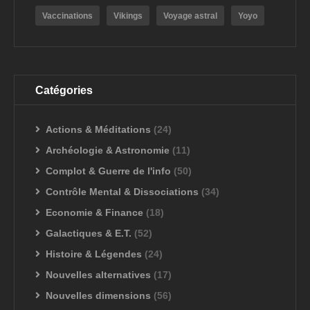
Vaccinations
Vikings
Voyage astral
Yoyo
Catégories
Actions & Méditations
(24)
Archéologie & Astronomie
(11)
Complot & Guerre de l'info
(50)
Contrôle Mental & Dissociations
(34)
Economie & Finance
(18)
Galactiques & E.T.
(52)
Histoire & Légendes
(24)
Nouvelles alternatives
(17)
Nouvelles dimensions
(56)