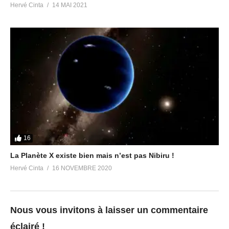
Hervé Cinta
14 MAI 2021
16
La Planète X existe bien mais n’est pas Nibiru !
Hervé Cinta
16 NOVEMBRE 2020
Nous vous invitons à laisser un commentaire
éclairé !