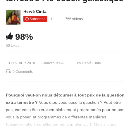
Hervé Cinta
Subscribe
11
756 videos
98%
50 Likes
13 FÉVRIER 2018
Galactiques & E.T.
By Hervé Cinta
0 Comments
Pourquoi veut-on nous détourner à tout prix de la question
extra-terrestre ?
Vous êtes-vous posé la question ? Peut-être
pas, car vous êtes vraisemblablement programmés pour ne pas
vous la poser, et programmés de différentes manières
(désinformation, conditionnement, implants…). Mais si vous