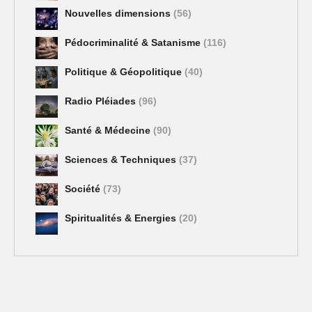
Nouvelles dimensions
(56)
Pédocriminalité & Satanisme
(116)
Politique & Géopolitique
(40)
Radio Pléiades
(96)
Santé & Médecine
(90)
Sciences & Techniques
(37)
Société
(73)
Spiritualités & Energies
(20)