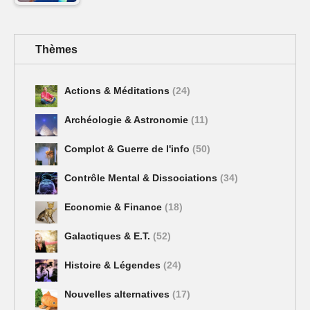
Thèmes
Actions & Méditations
(24)
Archéologie & Astronomie
(11)
Complot & Guerre de l'info
(50)
Contrôle Mental & Dissociations
(34)
Economie & Finance
(18)
Galactiques & E.T.
(52)
Histoire & Légendes
(24)
Nouvelles alternatives
(17)