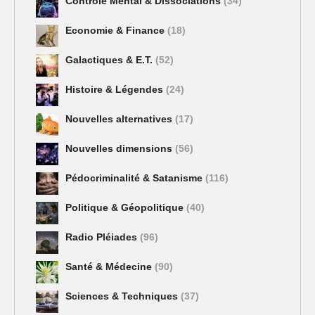
Contrôle Mental & Dissociations
(34)
Economie & Finance
(18)
Galactiques & E.T.
(52)
Histoire & Légendes
(24)
Nouvelles alternatives
(17)
Nouvelles dimensions
(56)
Pédocriminalité & Satanisme
(116)
Politique & Géopolitique
(40)
Radio Pléiades
(96)
Santé & Médecine
(90)
Sciences & Techniques
(37)