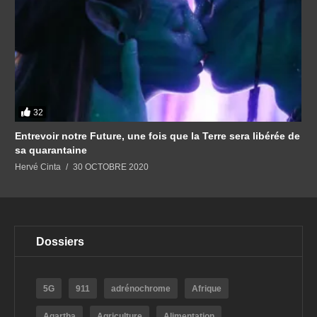
32
Entrevoir notre Future, une fois que la Terre sera libérée de
sa quarantaine
Hervé Cinta
30 OCTOBRE 2020
Dossiers
5G
911
adrénochrome
Afrique
Agartha
Agriculture
Alimentation