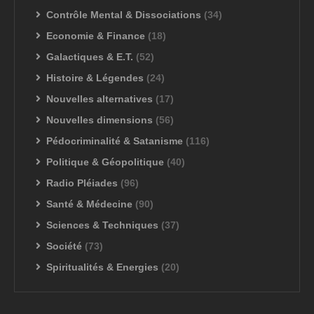
Contrôle Mental & Dissociations
(34)
Economie & Finance
(18)
Galactiques & E.T.
(52)
Histoire & Légendes
(24)
Nouvelles alternatives
(17)
Nouvelles dimensions
(56)
Pédocriminalité & Satanisme
(116)
Politique & Géopolitique
(40)
Radio Pléiades
(96)
Santé & Médecine
(90)
Sciences & Techniques
(37)
Société
(73)
Spiritualités & Energies
(20)