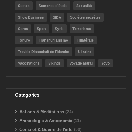
Sectes
Semence d'étoile
Sexualité
Show Business
SIDA
Sociétés secrètes
Soros
Sport
Syrie
Terrorisme
Torture
Transhumanisme
Trilatérale
Trouble Dissociatif de l'Identité
Ukraine
Vaccinations
Vikings
Voyage astral
Yoyo
Catégories
Actions & Méditations
(24)
Archéologie & Astronomie
(11)
Complot & Guerre de l'info
(50)