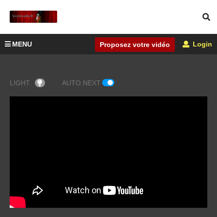
MENU
Login
Proposez votre vidéo
LIGHT
AUTO NEXT