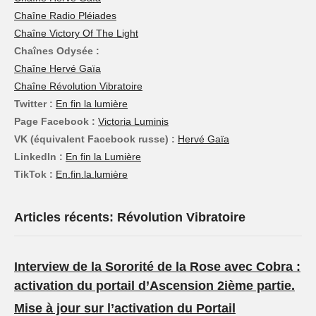
Chaîne Radio Pléiades
Chaîne Victory Of The Light
Chaînes Odysée :
Chaîne Hervé Gaïa
Chaîne Révolution Vibratoire
Twitter :
En fin la lumière
Page Facebook :
Victoria Luminis
VK (équivalent Facebook russe) :
Hervé Gaïa
LinkedIn :
En fin la Lumière
TikTok :
En.fin.la.lumière
Articles récents: Révolution Vibratoire
Interview de la Sororité de la Rose avec Cobra :
activation du portail d’Ascension 2ième partie.
Mise à jour sur l’activation du Portail