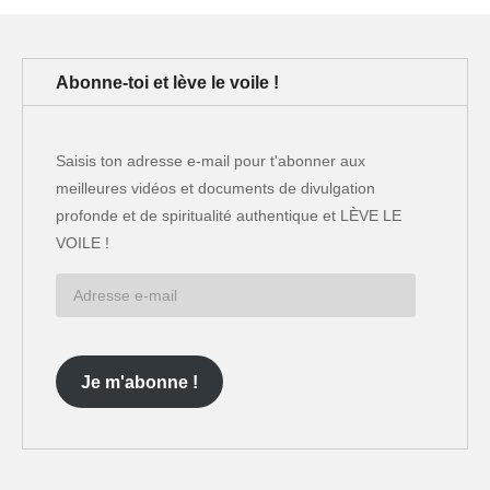
dimensions"
Abonne-toi et lève le voile !
Saisis ton adresse e-mail pour t'abonner aux
meilleures vidéos et documents de divulgation
profonde et de spiritualité authentique et LÈVE LE
VOILE !
Adresse
e-
mail
Je m'abonne !