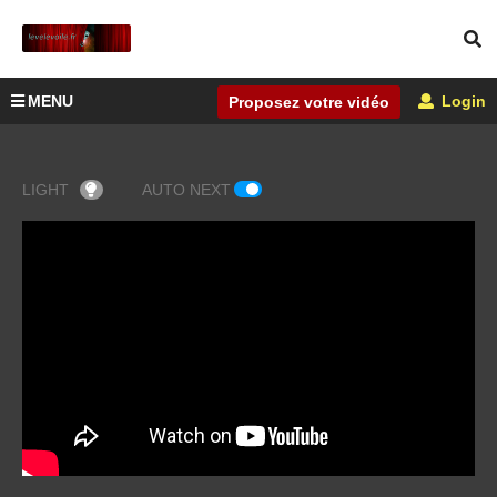
MENU
Login
Proposez votre vidéo
LIGHT
AUTO NEXT