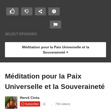
SELECT EPISODES:
Méditation pour la Paix Universelle et la
Souveraineté
Méditation pour la Paix
Universelle et la Souveraineté
Hervé Cinta
Subscribe
11
756 videos