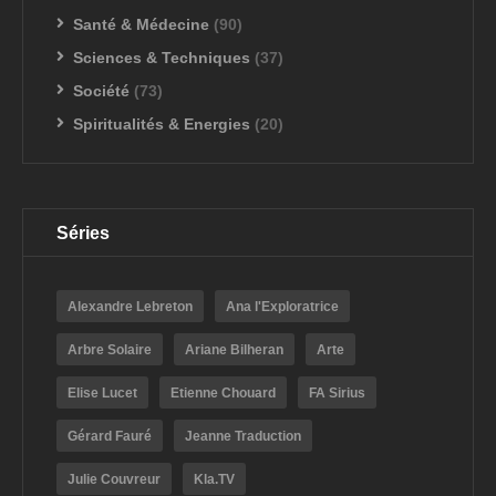
Santé & Médecine
(90)
Sciences & Techniques
(37)
Société
(73)
Spiritualités & Energies
(20)
Séries
Alexandre Lebreton
Ana l'Exploratrice
Arbre Solaire
Ariane Bilheran
Arte
Elise Lucet
Etienne Chouard
FA Sirius
Gérard Fauré
Jeanne Traduction
Julie Couvreur
Kla.TV