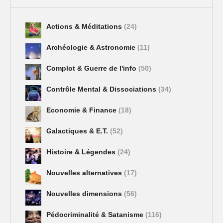
Actions & Méditations
(24)
Archéologie & Astronomie
(11)
Complot & Guerre de l'info
(50)
Contrôle Mental & Dissociations
(34)
Economie & Finance
(18)
Galactiques & E.T.
(52)
Histoire & Légendes
(24)
Nouvelles alternatives
(17)
Nouvelles dimensions
(56)
Pédocriminalité & Satanisme
(116)