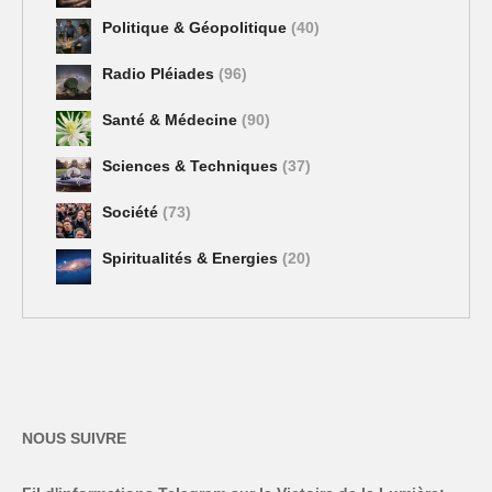
Politique & Géopolitique
(40)
Radio Pléiades
(96)
Santé & Médecine
(90)
Sciences & Techniques
(37)
Société
(73)
Spiritualités & Energies
(20)
NOUS SUIVRE