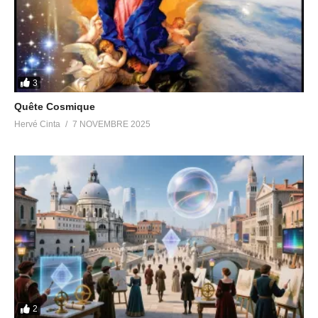
3
Quête Cosmique
Hervé Cinta
7 NOVEMBRE 2025
2