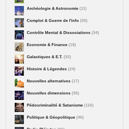
Archéologie & Astronomie
(11)
Complot & Guerre de l'info
(50)
Contrôle Mental & Dissociations
(34)
Economie & Finance
(18)
Galactiques & E.T.
(52)
Histoire & Légendes
(24)
Nouvelles alternatives
(17)
Nouvelles dimensions
(56)
Pédocriminalité & Satanisme
(116)
Politique & Géopolitique
(40)