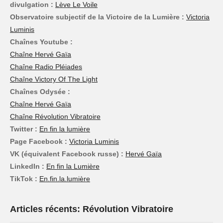
divulgation :
Lève Le Voile
Observatoire subjectif de la Victoire de la Lumière :
Victoria
Luminis
Chaînes Youtube :
Chaîne Hervé Gaïa
Chaîne Radio Pléiades
Chaîne Victory Of The Light
Chaînes Odysée :
Chaîne Hervé Gaïa
Chaîne Révolution Vibratoire
Twitter :
En fin la lumière
Page Facebook :
Victoria Luminis
VK (équivalent Facebook russe) :
Hervé Gaïa
LinkedIn :
En fin la Lumière
TikTok :
En.fin.la.lumière
Articles récents: Révolution Vibratoire