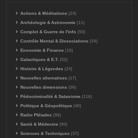
Actions & Méditations
(24)
Archéologie & Astronomie
(11)
Complot & Guerre de l'info
(50)
Contrôle Mental & Dissociations
(34)
Economie & Finance
(18)
Galactiques & E.T.
(52)
Histoire & Légendes
(24)
Nouvelles alternatives
(17)
Nouvelles dimensions
(56)
Pédocriminalité & Satanisme
(116)
Politique & Géopolitique
(40)
Radio Pléiades
(96)
Santé & Médecine
(90)
Sciences & Techniques
(37)