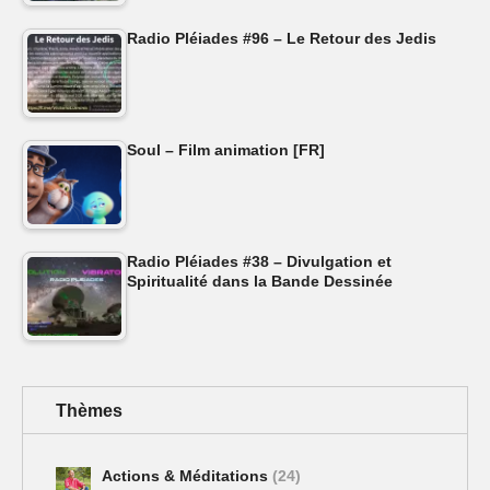
Radio Pléiades #96 – Le Retour des Jedis
Soul – Film animation [FR]
Radio Pléiades #38 – Divulgation et
Spiritualité dans la Bande Dessinée
Thèmes
Actions & Méditations
(24)