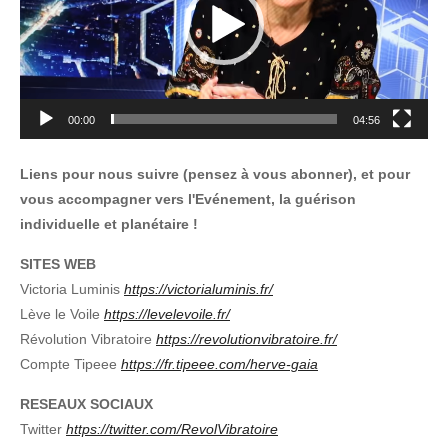
00:00
04:56
Liens pour nous suivre (pensez à vous abonner), et pour
vous accompagner vers l'Evénement, la guérison
individuelle et planétaire !
SITES WEB
Victoria Luminis
https://victorialuminis.fr/
Lève le Voile
https://levelevoile.fr/
Révolution Vibratoire
https://revolutionvibratoire.fr/
Compte Tipeee
https://fr.tipeee.com/herve-gaia
RESEAUX SOCIAUX
Twitter
https://twitter.com/RevolVibratoire