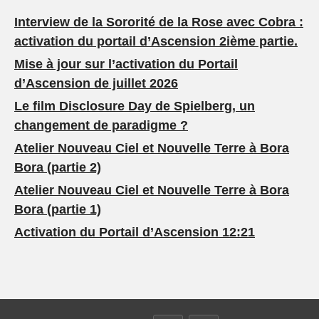
Interview de la Sororité de la Rose avec Cobra :
activation du portail d’Ascension 2ième partie.
Mise à jour sur l’activation du Portail
d’Ascension de juillet 2026
Le film Disclosure Day de Spielberg, un
changement de paradigme ?
Atelier Nouveau Ciel et Nouvelle Terre à Bora
Bora (partie 2)
Atelier Nouveau Ciel et Nouvelle Terre à Bora
Bora (partie 1)
Activation du Portail d’Ascension 12:21