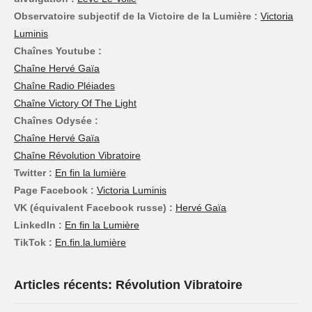
Observatoire subjectif de la Victoire de la Lumière :
Victoria
Luminis
Chaînes Youtube :
Chaîne Hervé Gaïa
Chaîne Radio Pléiades
Chaîne Victory Of The Light
Chaînes Odysée :
Chaîne Hervé Gaïa
Chaîne Révolution Vibratoire
Twitter :
En fin la lumière
Page Facebook :
Victoria Luminis
VK (équivalent Facebook russe) :
Hervé Gaïa
LinkedIn :
En fin la Lumière
TikTok :
En.fin.la.lumière
Articles récents: Révolution Vibratoire