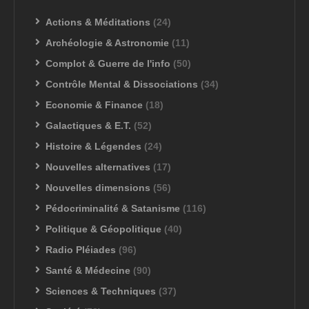
Actions & Méditations
(24)
Archéologie & Astronomie
(11)
Complot & Guerre de l'info
(50)
Contrôle Mental & Dissociations
(34)
Economie & Finance
(18)
Galactiques & E.T.
(52)
Histoire & Légendes
(24)
Nouvelles alternatives
(17)
Nouvelles dimensions
(56)
Pédocriminalité & Satanisme
(116)
Politique & Géopolitique
(40)
Radio Pléiades
(96)
Santé & Médecine
(90)
Sciences & Techniques
(37)