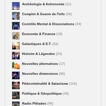
Archéologie & Astronomie
(11)
Complot & Guerre de l'info
(50)
Contrôle Mental & Dissociations
(34)
Economie & Finance
(18)
Galactiques & E.T.
(52)
Histoire & Légendes
(24)
Nouvelles alternatives
(17)
Nouvelles dimensions
(56)
Pédocriminalité & Satanisme
(116)
Politique & Géopolitique
(40)
Radio Pléiades
(96)