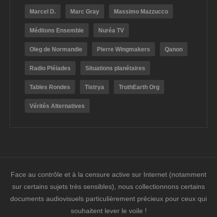
Marcel D.
Marc Gray
Massimo Mazzucco
Méditons Ensemble
Nuréa TV
Oleg de Normandie
Pierre Wingmakers
Qanon
Radio Pléiades
Situations planétaires
Tables Rondes
Tistrya
TruthEarth Org
Vérités Alternatives
Face au contrôle et à la censure active sur Internet (notamment
sur certains sujets très sensibles), nous collectionnons certains
documents audiovisuels particulièrement précieux pour ceux qui
souhaitent lever le voile !