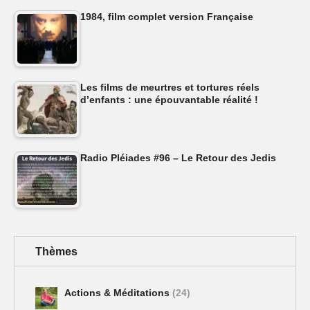
1984, film complet version Française
Les films de meurtres et tortures réels
d’enfants : une épouvantable réalité !
Radio Pléiades #96 – Le Retour des Jedis
Thèmes
Actions & Méditations
(24)