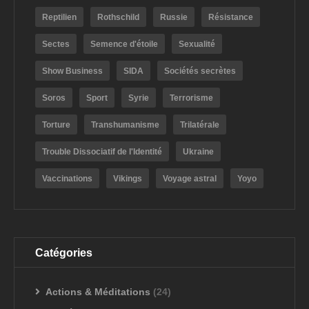
Reptilien
Rothschild
Russie
Résistance
Sectes
Semence d'étoile
Sexualité
Show Business
SIDA
Sociétés secrètes
Soros
Sport
Syrie
Terrorisme
Torture
Transhumanisme
Trilatérale
Trouble Dissociatif de l'Identité
Ukraine
Vaccinations
Vikings
Voyage astral
Yoyo
Catégories
Actions & Méditations
(24)