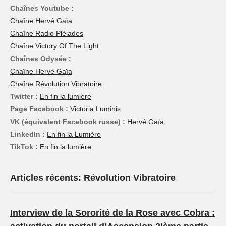
Chaînes Youtube :
Chaîne Hervé Gaïa
Chaîne Radio Pléiades
Chaîne Victory Of The Light
Chaînes Odysée :
Chaîne Hervé Gaïa
Chaîne Révolution Vibratoire
Twitter :
En fin la lumière
Page Facebook :
Victoria Luminis
VK (équivalent Facebook russe) :
Hervé Gaïa
LinkedIn :
En fin la Lumière
TikTok :
En.fin.la.lumière
Articles récents: Révolution Vibratoire
Interview de la Sororité de la Rose avec Cobra :