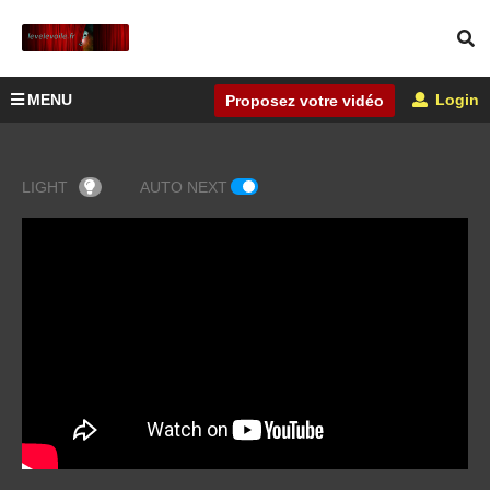
MENU
Login
Proposez votre vidéo
LIGHT
AUTO NEXT