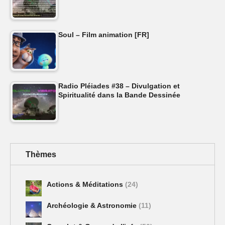
Soul – Film animation [FR]
Radio Pléiades #38 – Divulgation et
Spiritualité dans la Bande Dessinée
Thèmes
Actions & Méditations
(24)
Archéologie & Astronomie
(11)