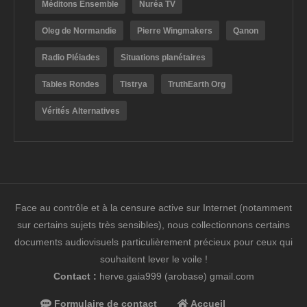
Méditons Ensemble
Nuréa TV
Oleg de Normandie
Pierre Wingmakers
Qanon
Radio Pléiades
Situations planétaires
Tables Rondes
Tistrya
TruthEarth Org
Vérités Alternatives
Face au contrôle et à la censure active sur Internet (notamment
sur certains sujets très sensibles), nous collectionnons certains
documents audiovisuels particulièrement précieux pour ceux qui
souhaitent lever le voile !
Contact :
herve.gaia999 (arobase) gmail.com
Formulaire de contact
Accueil