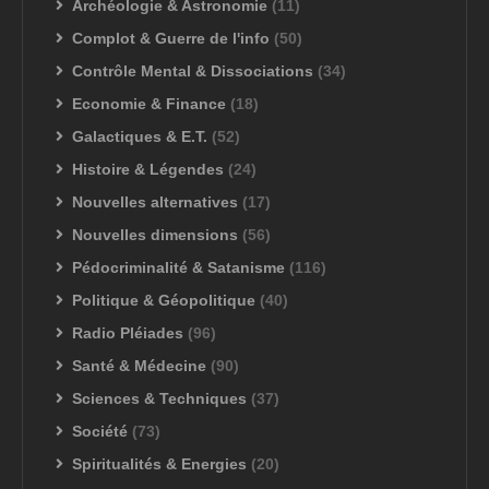
Archéologie & Astronomie
(11)
Complot & Guerre de l'info
(50)
Contrôle Mental & Dissociations
(34)
Economie & Finance
(18)
Galactiques & E.T.
(52)
Histoire & Légendes
(24)
Nouvelles alternatives
(17)
Nouvelles dimensions
(56)
Pédocriminalité & Satanisme
(116)
Politique & Géopolitique
(40)
Radio Pléiades
(96)
Santé & Médecine
(90)
Sciences & Techniques
(37)
Société
(73)
Spiritualités & Energies
(20)