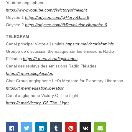
Youtube anglophone
https://www.youtube.com/@victoryofthelight
Odysée 1
https://odysee.com/@HerveGaia:9
Odysée 2
https://odysee.com/@RevolutionVibratoire:6
TELEGRAM
Canal principal Victoria Luminis
https://t.me/victorialuminis
Groupe de discussion thématique sur les émissions Radio
Pléiades
https://t.me/avisradiopleiades
Canal des replays des émissions Radio Pléiades
https://t.me/radiopleiades
Chat Group anglophone Let’s Meditate for Planetary Liberation
https://t.me/meditationliberation
Canal anglophone Victory Of The Light
https://t.me/Victory_Of_The_Light