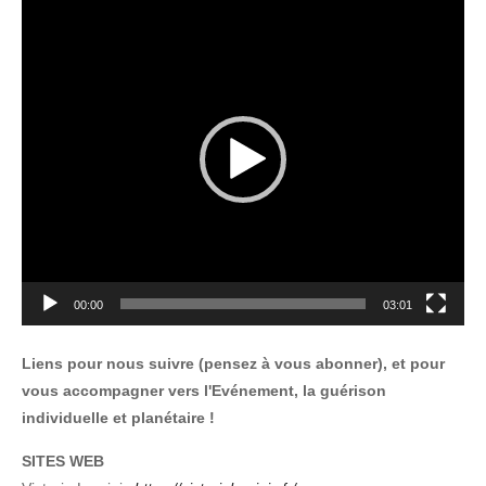
Lecteur
vidéo
00:00
03:01
Liens pour nous suivre (pensez à vous abonner), et pour
vous accompagner vers l'Evénement, la guérison
individuelle et planétaire !
SITES WEB