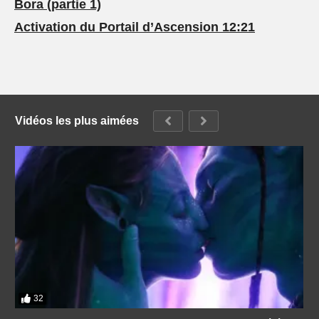
Bora (partie 1)
Activation du Portail d’Ascension 12:21
Vidéos les plus aimées
32