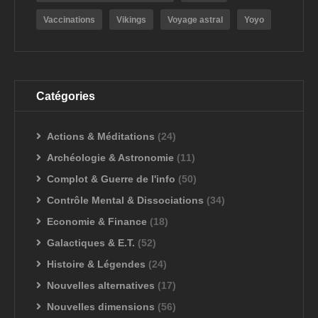
Vaccinations
Vikings
Voyage astral
Yoyo
Catégories
Actions & Méditations
(24)
Archéologie & Astronomie
(11)
Complot & Guerre de l'info
(50)
Contrôle Mental & Dissociations
(34)
Economie & Finance
(18)
Galactiques & E.T.
(52)
Histoire & Légendes
(24)
Nouvelles alternatives
(17)
Nouvelles dimensions
(56)