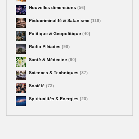
Nouvelles dimensions
(56)
Pédocriminalité & Satanisme
(116)
Politique & Géopolitique
(40)
Radio Pléiades
(96)
Santé & Médecine
(90)
Sciences & Techniques
(37)
Société
(73)
Spiritualités & Energies
(20)