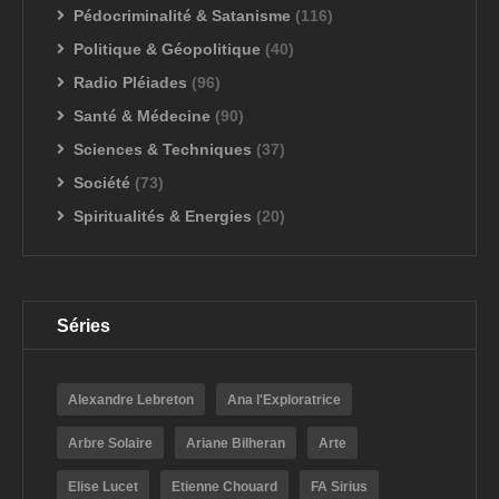
Pédocriminalité & Satanisme
(116)
Politique & Géopolitique
(40)
Radio Pléiades
(96)
Santé & Médecine
(90)
Sciences & Techniques
(37)
Société
(73)
Spiritualités & Energies
(20)
Séries
Alexandre Lebreton
Ana l'Exploratrice
Arbre Solaire
Ariane Bilheran
Arte
Elise Lucet
Etienne Chouard
FA Sirius