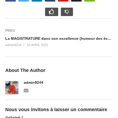
PREV
La MAGISTRATURE dans son excellence (humour des écuries d’Augias) – Outrage à magistrat !!
admin9244
16 AVRIL 2020
About The Author
admin9244
Nous vous invitons à laisser un commentaire
éclairé !