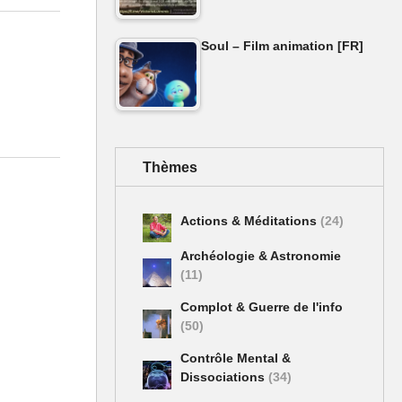
Soul – Film animation [FR]
Thèmes
Actions & Méditations
(24)
Archéologie & Astronomie
(11)
Complot & Guerre de l'info
(50)
Contrôle Mental &
Dissociations
(34)