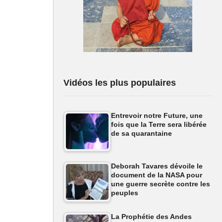
Vidéos les plus populaires
Entrevoir notre Future, une
fois que la Terre sera libérée
de sa quarantaine
Deborah Tavares dévoile le
document de la NASA pour
une guerre secrète contre les
peuples
La Prophétie des Andes