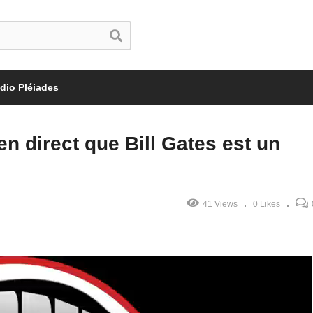
dio Pléiades
en direct que Bill Gates est un
41 Views
0 Likes