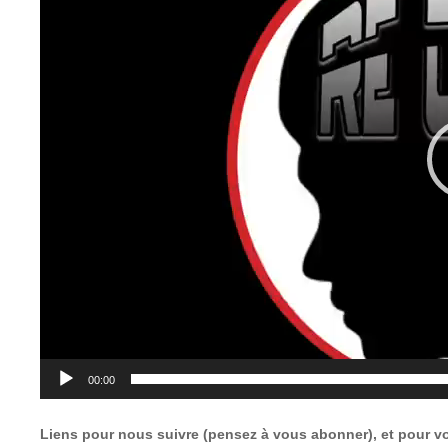
00:00
Liens pour nous suivre (pensez à vous abonner), et pour vo