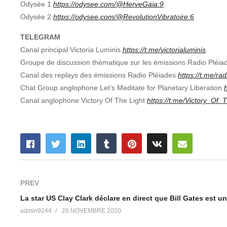
Odysée 1
https://odysee.com/@HerveGaia:9
Odysée 2
https://odysee.com/@RevolutionVibratoire:6
TELEGRAM
Canal principal Victoria Luminis
https://t.me/victorialuminis
Groupe de discussion thématique sur les émissions Radio Pléi
Canal des replays des émissions Radio Pléiades
https://t.me/ra
Chat Group anglophone Let’s Meditate for Planetary Liberation
Canal anglophone Victory Of The Light
https://t.me/Victory_Of_
PREV
admin9244
26 NOVEMBRE 2020