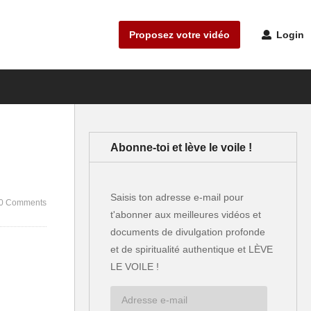
Proposez votre vidéo
Login
Abonne-toi et lève le voile !
Saisis ton adresse e-mail pour
0 Comments
t'abonner aux meilleures vidéos et
documents de divulgation profonde
et de spiritualité authentique et LÈVE
LE VOILE !
Adresse