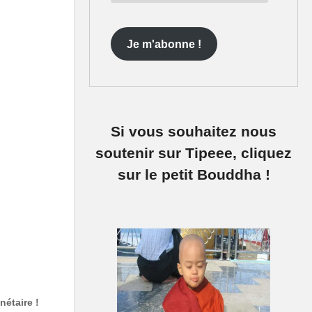
e-
mail
Je m'abonne !
Si vous souhaitez nous
soutenir sur Tipeee, cliquez
sur le petit Bouddha !
nétaire !