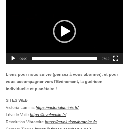
Lecteur
vidéo
00:00
07:12
Liens pour nous suivre (pensez à vous abonner), et pour
vous accompagner vers l'Evénement, la guérison
individuelle et planétaire !
SITES WEB
Victoria Luminis
https://victorialuminis.fr/
Lève le Voile
https://levelevoile.fr/
Révolution Vibratoire
https://revolutionvibratoire.fr/