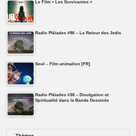
Le Film « Les Survivantes »
Radio Pléiades #96 – Le Retour des Jedis
Soul – Film animation [FR]
Radio Pléiades #38 – Divulgation et
Spiritualité dans la Bande Dessinée
Thèmes