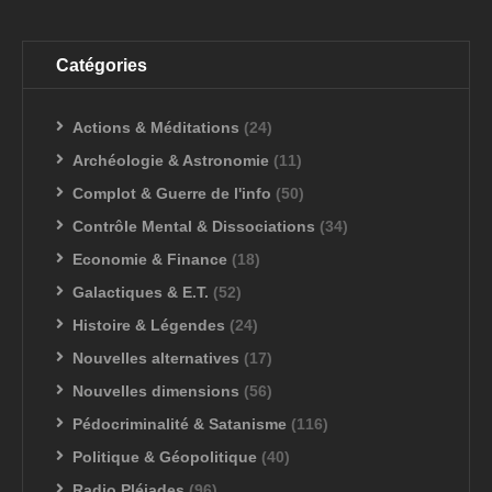
Catégories
Actions & Méditations
(24)
Archéologie & Astronomie
(11)
Complot & Guerre de l'info
(50)
Contrôle Mental & Dissociations
(34)
Economie & Finance
(18)
Galactiques & E.T.
(52)
Histoire & Légendes
(24)
Nouvelles alternatives
(17)
Nouvelles dimensions
(56)
Pédocriminalité & Satanisme
(116)
Politique & Géopolitique
(40)
Radio Pléiades
(96)