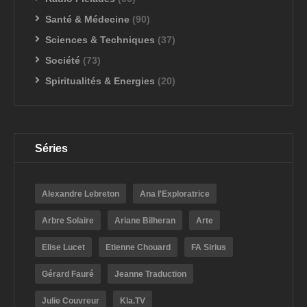
Santé & Médecine
(90)
Sciences & Techniques
(37)
Société
(73)
Spiritualités & Energies
(20)
Séries
Alexandre Lebreton
Ana l'Exploratrice
Arbre Solaire
Ariane Bilheran
Arte
Elise Lucet
Etienne Chouard
FA Sirius
Gérard Fauré
Jeanne Traduction
Julie Couvreur
Kla.TV