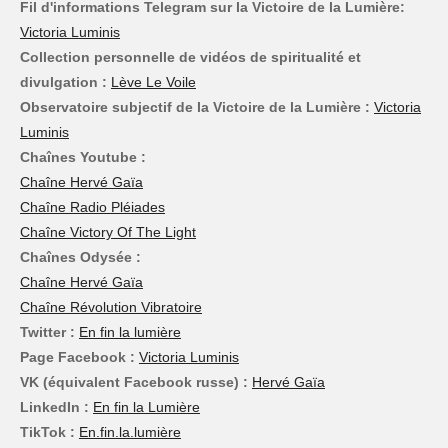
Fil d'informations Telegram sur la Victoire de la Lumière:
Victoria Luminis
Collection personnelle de vidéos de spiritualité et
divulgation :
Lève Le Voile
Observatoire subjectif de la Victoire de la Lumière :
Victoria
Luminis
Chaînes Youtube :
Chaîne Hervé Gaïa
Chaîne Radio Pléiades
Chaîne Victory Of The Light
Chaînes Odysée :
Chaîne Hervé Gaïa
Chaîne Révolution Vibratoire
Twitter :
En fin la lumière
Page Facebook :
Victoria Luminis
VK (équivalent Facebook russe) :
Hervé Gaïa
LinkedIn :
En fin la Lumière
TikTok :
En.fin.la.lumière