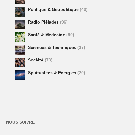
Politique & Géopolitique
(40)
Radio Pléiades
(96)
Santé & Médecine
(90)
Sciences & Techniques
(37)
Société
(73)
Spiritualités & Energies
(20)
NOUS SUIVRE