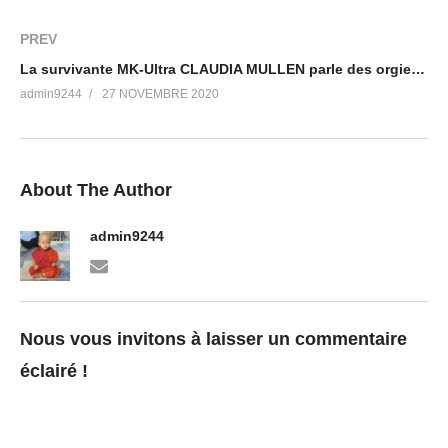
PREV
La survivante MK-Ultra CLAUDIA MULLEN parle des orgies pédocriminelles en loge maçonnique
admin9244
27 NOVEMBRE 2020
About The Author
admin9244
Nous vous invitons à laisser un commentaire
éclairé !