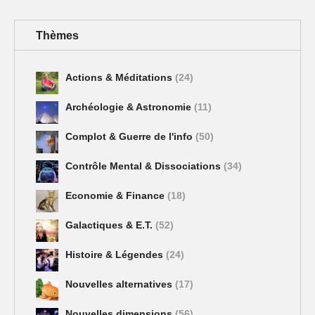
Thèmes
Actions & Méditations
(24)
Archéologie & Astronomie
(11)
Complot & Guerre de l'info
(50)
Contrôle Mental & Dissociations
(34)
Economie & Finance
(18)
Galactiques & E.T.
(52)
Histoire & Légendes
(24)
Nouvelles alternatives
(17)
Nouvelles dimensions
(56)