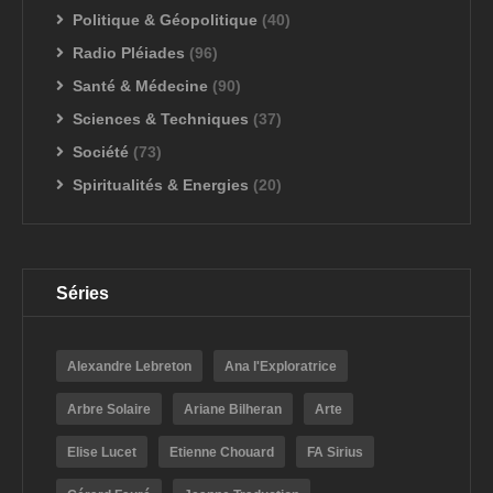
Politique & Géopolitique
(40)
Radio Pléiades
(96)
Santé & Médecine
(90)
Sciences & Techniques
(37)
Société
(73)
Spiritualités & Energies
(20)
Séries
Alexandre Lebreton
Ana l'Exploratrice
Arbre Solaire
Ariane Bilheran
Arte
Elise Lucet
Etienne Chouard
FA Sirius