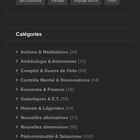
Vaccinations
Vikings
Voyage astral
Yoyo
Catégories
Actions & Méditations
(24)
Archéologie & Astronomie
(11)
Complot & Guerre de l'info
(50)
Contrôle Mental & Dissociations
(34)
Economie & Finance
(18)
Galactiques & E.T.
(52)
Histoire & Légendes
(24)
Nouvelles alternatives
(17)
Nouvelles dimensions
(56)
Pédocriminalité & Satanisme
(116)