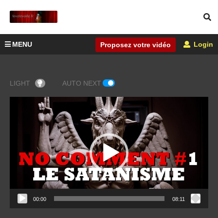
MENU
Login
Proposez votre vidéo
LIGHT
AUTO NEXT
Lecteur
vidéo
00:00
08:11