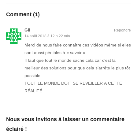
Comment (
1
)
Gil
Répondre
14 août 2018 à 12 h 22 min
Merci de nous faire connaître ces vidéos même si elles
sont aussi pénibles à « savoir »…
Il faut que tout le monde sache cela car c’est la
meilleur des solutions pour que cela s’arrête le plus tôt
possible…
TOUT LE MONDE DOIT SE RÉVEILLER À CETTE
RÉALITÉ
Nous vous invitons à laisser un commentaire
éclairé !