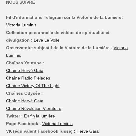
NOUS SUIVRE
Fil d'informations Telegram sur la Victoire de la Lumière:
Victoria Luminis
Collection personnelle de vidéos de spiritualité et
divulgation :
Lève Le Voile
Observatoire subjectif de la Victoire de la Lumière :
Victoria
Luminis
Chaînes Youtube :
Chaîne Hervé Gaïa
Chaîne Radio Pléiades
Chaîne Victory Of The Light
Chaînes Odysée :
Chaîne Hervé Gaïa
Chaîne Révolution Vibratoire
Twitter :
En fin la lumière
Page Facebook :
Victoria Luminis
VK (équivalent Facebook russe) :
Hervé Gaïa