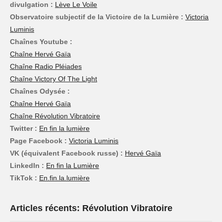
divulgation :
Lève Le Voile
Observatoire subjectif de la Victoire de la Lumière :
Victoria
Luminis
Chaînes Youtube :
Chaîne Hervé Gaïa
Chaîne Radio Pléiades
Chaîne Victory Of The Light
Chaînes Odysée :
Chaîne Hervé Gaïa
Chaîne Révolution Vibratoire
Twitter :
En fin la lumière
Page Facebook :
Victoria Luminis
VK (équivalent Facebook russe) :
Hervé Gaïa
LinkedIn :
En fin la Lumière
TikTok :
En.fin.la.lumière
Articles récents: Révolution Vibratoire