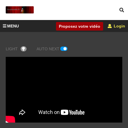
MENU
Login
Proposez votre vidéo
LIGHT
AUTO NEXT