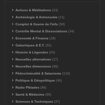
Actions & Méditations
(24)
Archéologie & Astronomie
(11)
Complot & Guerre de l'info
(50)
Contrôle Mental & Dissociations
(34)
Economie & Finance
(18)
Galactiques & E.T.
(52)
Histoire & Légendes
(24)
Nouvelles alternatives
(17)
Nouvelles dimensions
(56)
Pédocriminalité & Satanisme
(116)
Politique & Géopolitique
(40)
Radio Pléiades
(96)
Santé & Médecine
(90)
Sciences & Techniques
(37)