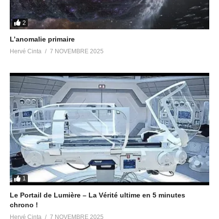
2
L’anomalie primaire
Hervé Cinta
7 NOVEMBRE 2025
1
Le Portail de Lumière – La Vérité ultime en 5 minutes
chrono !
Hervé Cinta
7 NOVEMBRE 2025