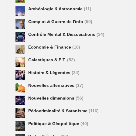
Archéologie & Astronomie
(11)
Complot & Guerre de l'info
(50)
Contrôle Mental & Dissociations
(34)
Economie & Finance
(18)
Galactiques & E.T.
(52)
Histoire & Légendes
(24)
Nouvelles alternatives
(17)
Nouvelles dimensions
(56)
Pédocriminalité & Satanisme
(116)
Politique & Géopolitique
(40)