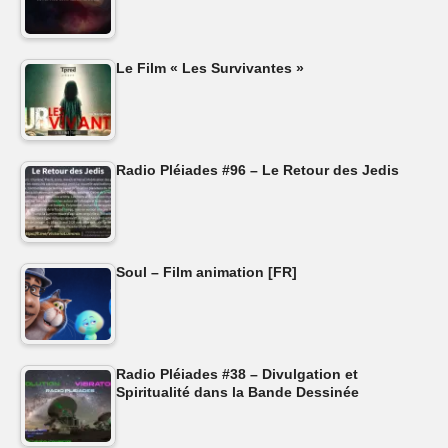
Le Film « Les Survivantes »
Radio Pléiades #96 – Le Retour des Jedis
Soul – Film animation [FR]
Radio Pléiades #38 – Divulgation et
Spiritualité dans la Bande Dessinée