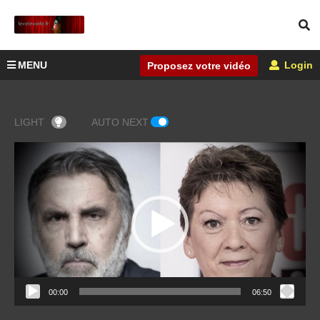
MENU
Login
Proposez votre vidéo
LIGHT
AUTO NEXT
Lecteur
vidéo
00:00
06:50