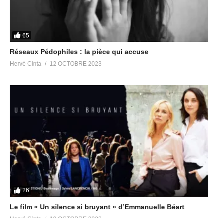
65
Réseaux Pédophiles : la pièce qui accuse
Hervé Cinta
12 OCTOBRE 2023
26
Le film « Un silence si bruyant » d’Emmanuelle Béart