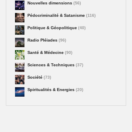
Nouvelles dimensions
(56)
Pédocriminalité & Satanisme
(116)
Politique & Géopolitique
(40)
Radio Pléiades
(96)
Santé & Médecine
(90)
Sciences & Techniques
(37)
Société
(73)
Spiritualités & Energies
(20)