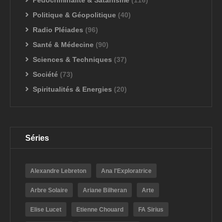
Pédocriminalité & Satanisme
(116)
Politique & Géopolitique
(40)
Radio Pléiades
(96)
Santé & Médecine
(90)
Sciences & Techniques
(37)
Société
(73)
Spiritualités & Energies
(20)
Séries
Alexandre Lebreton
Ana l'Exploratrice
Arbre Solaire
Ariane Bilheran
Arte
Elise Lucet
Etienne Chouard
FA Sirius