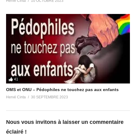
Hervé Cinta
10 OCTOBRE 2023
41
OMS et ONU – Pédophiles ne touchez pas aux enfants
Hervé Cinta
30 SEPTEMBRE 2023
Nous vous invitons à laisser un commentaire
éclairé !