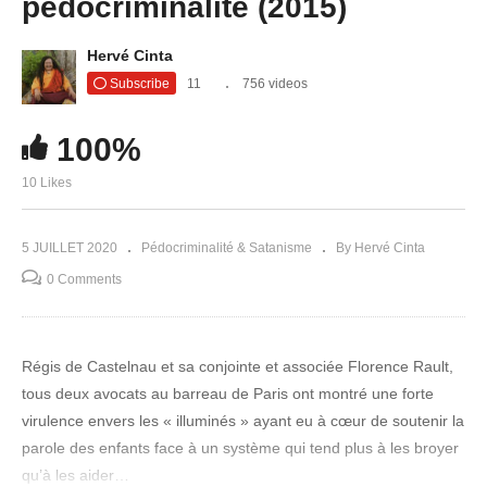
pédocriminalité (2015)
Hervé Cinta
Subscribe
11
756 videos
100%
10 Likes
5 JUILLET 2020
Pédocriminalité & Satanisme
By Hervé Cinta
0 Comments
Régis de Castelnau et sa conjointe et associée Florence Rault,
tous deux avocats au barreau de Paris ont montré une forte
virulence envers les « illuminés » ayant eu à cœur de soutenir la
parole des enfants face à un système qui tend plus à les broyer
qu’à les aider…