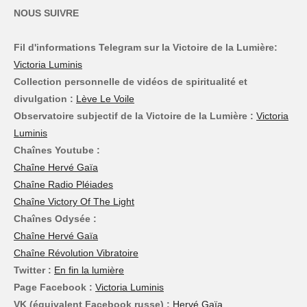
NOUS SUIVRE
Fil d'informations Telegram sur la Victoire de la Lumière:
Victoria Luminis
Collection personnelle de vidéos de spiritualité et
divulgation :
Lève Le Voile
Observatoire subjectif de la Victoire de la Lumière :
Victoria
Luminis
Chaînes Youtube :
Chaîne Hervé Gaïa
Chaîne Radio Pléiades
Chaîne Victory Of The Light
Chaînes Odysée :
Chaîne Hervé Gaïa
Chaîne Révolution Vibratoire
Twitter :
En fin la lumière
Page Facebook :
Victoria Luminis
VK (équivalent Facebook russe) :
Hervé Gaïa