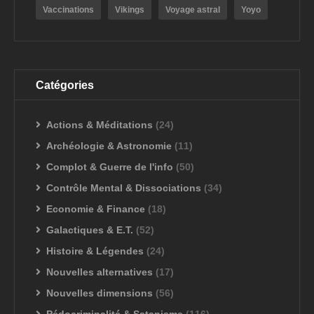
Vaccinations
Vikings
Voyage astral
Yoyo
Catégories
Actions & Méditations
(24)
Archéologie & Astronomie
(11)
Complot & Guerre de l'info
(50)
Contrôle Mental & Dissociations
(34)
Economie & Finance
(18)
Galactiques & E.T.
(52)
Histoire & Légendes
(24)
Nouvelles alternatives
(17)
Nouvelles dimensions
(56)