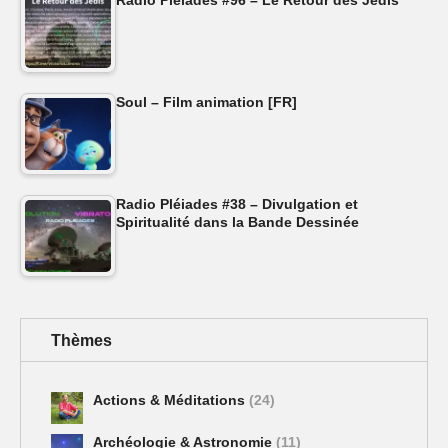
Radio Pléiades #96 – Le Retour des Jedis
Soul – Film animation [FR]
Radio Pléiades #38 – Divulgation et
Spiritualité dans la Bande Dessinée
Thèmes
Actions & Méditations
(24)
Archéologie & Astronomie
(11)