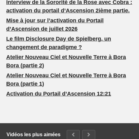
Interview de la Sororité de la Rose avec Cobra :
activation du portail d’Ascension 2ième partie.
Mise à jour sur l’activation du Portail
d’Ascension de juillet 2026
Le film Disclosure Day de Spielberg, un
changement de paradigme ?
Atelier Nouveau Ciel et Nouvelle Terre à Bora
Bora (partie 2)
Atelier Nouveau Ciel et Nouvelle Terre à Bora
Bora (partie 1)
Activation du Portail d’Ascension 12:21
Vidéos les plus aimées