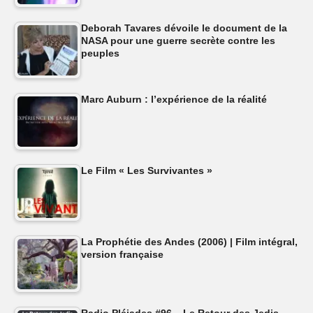
Deborah Tavares dévoile le document de la
NASA pour une guerre secrète contre les
peuples
Marc Auburn : l’expérience de la réalité
Le Film « Les Survivantes »
La Prophétie des Andes (2006) | Film intégral,
version française