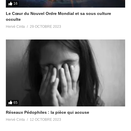
16
Le Cœur du Nouvel Ordre Mondial et sa sous culture
occulte
Hervé Cinta
29 OCTOBRE 2023
65
Réseaux Pédophiles : la pièce qui accuse
Hervé Cinta
12 OCTOBRE 2023