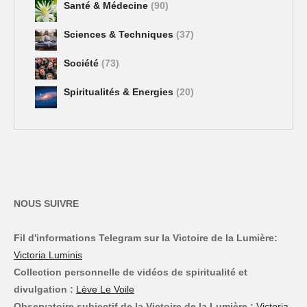
Santé & Médecine
(90)
Sciences & Techniques
(37)
Société
(73)
Spiritualités & Energies
(20)
NOUS SUIVRE
Fil d'informations Telegram sur la Victoire de la Lumière:
Victoria Luminis
Collection personnelle de vidéos de spiritualité et
divulgation :
Lève Le Voile
Observatoire subjectif de la Victoire de la Lumière :
Victoria