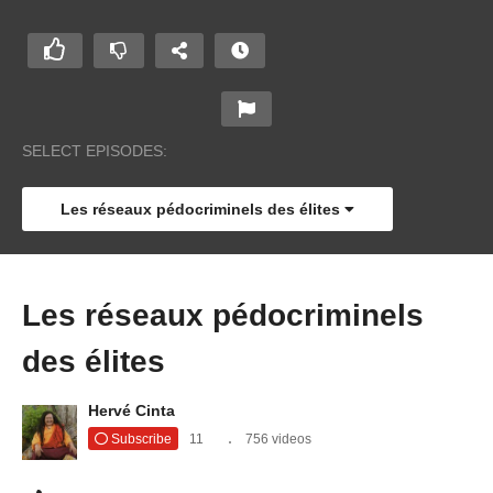
SELECT EPISODES:
Les réseaux pédocriminels des élites
Les réseaux pédocriminels
des élites
Hervé Cinta
Subscribe
11
756 videos