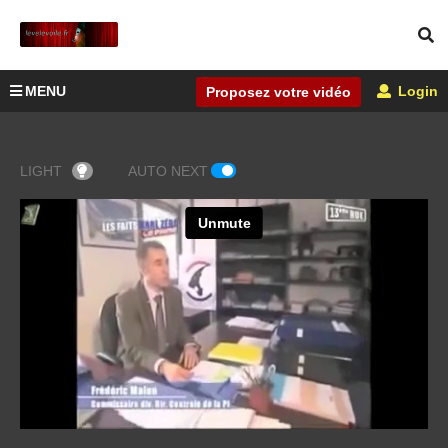
MENU
Login
Proposez votre vidéo
LIGHT
AUTO NEXT