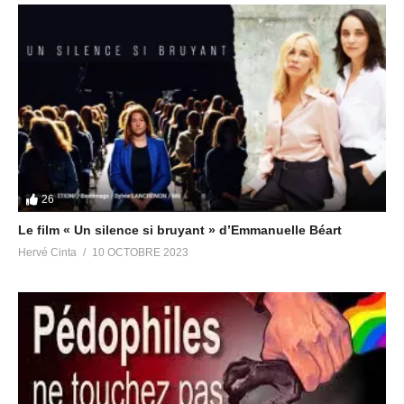
26
Le film « Un silence si bruyant » d’Emmanuelle Béart
Hervé Cinta
10 OCTOBRE 2023