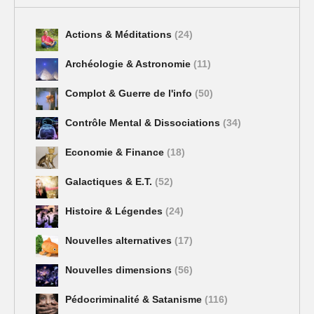
Actions & Méditations
(24)
Archéologie & Astronomie
(11)
Complot & Guerre de l'info
(50)
Contrôle Mental & Dissociations
(34)
Economie & Finance
(18)
Galactiques & E.T.
(52)
Histoire & Légendes
(24)
Nouvelles alternatives
(17)
Nouvelles dimensions
(56)
Pédocriminalité & Satanisme
(116)