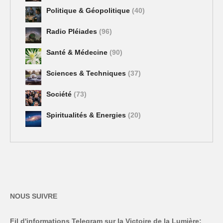
Politique & Géopolitique
(40)
Radio Pléiades
(96)
Santé & Médecine
(90)
Sciences & Techniques
(37)
Société
(73)
Spiritualités & Energies
(20)
NOUS SUIVRE
Fil d'informations Telegram sur la Victoire de la Lumière: