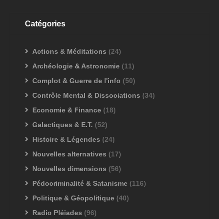
Catégories
Actions & Méditations
(24)
Archéologie & Astronomie
(11)
Complot & Guerre de l'info
(50)
Contrôle Mental & Dissociations
(34)
Economie & Finance
(18)
Galactiques & E.T.
(52)
Histoire & Légendes
(24)
Nouvelles alternatives
(17)
Nouvelles dimensions
(56)
Pédocriminalité & Satanisme
(116)
Politique & Géopolitique
(40)
Radio Pléiades
(96)