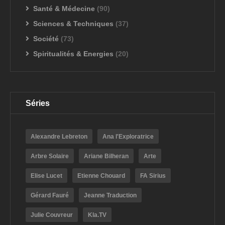
Santé & Médecine
(90)
Sciences & Techniques
(37)
Société
(73)
Spiritualités & Energies
(20)
Séries
Alexandre Lebreton
Ana l'Exploratrice
Arbre Solaire
Ariane Bilheran
Arte
Elise Lucet
Etienne Chouard
FA Sirius
Gérard Fauré
Jeanne Traduction
Julie Couvreur
Kla.TV