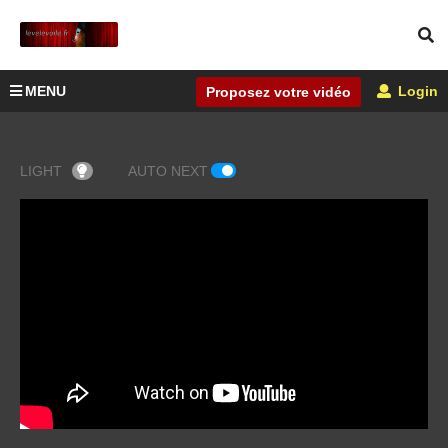
MENU
Login
Proposez votre vidéo
LIGHT
AUTO NEXT