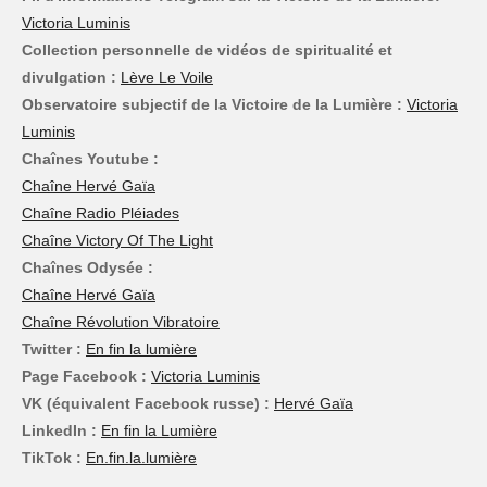
Victoria Luminis
Collection personnelle de vidéos de spiritualité et
divulgation :
Lève Le Voile
Observatoire subjectif de la Victoire de la Lumière :
Victoria
Luminis
Chaînes Youtube :
Chaîne Hervé Gaïa
Chaîne Radio Pléiades
Chaîne Victory Of The Light
Chaînes Odysée :
Chaîne Hervé Gaïa
Chaîne Révolution Vibratoire
Twitter :
En fin la lumière
Page Facebook :
Victoria Luminis
VK (équivalent Facebook russe) :
Hervé Gaïa
LinkedIn :
En fin la Lumière
TikTok :
En.fin.la.lumière