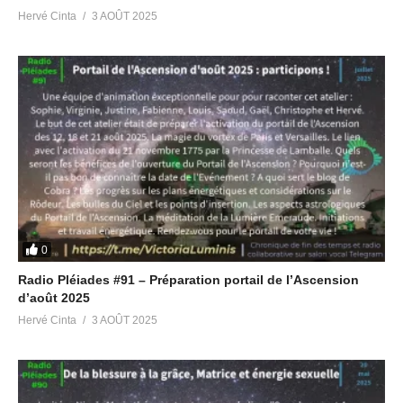
Hervé Cinta
3 AOÛT 2025
0
Radio Pléiades #91 – Préparation portail de l’Ascension
d’août 2025
Hervé Cinta
3 AOÛT 2025