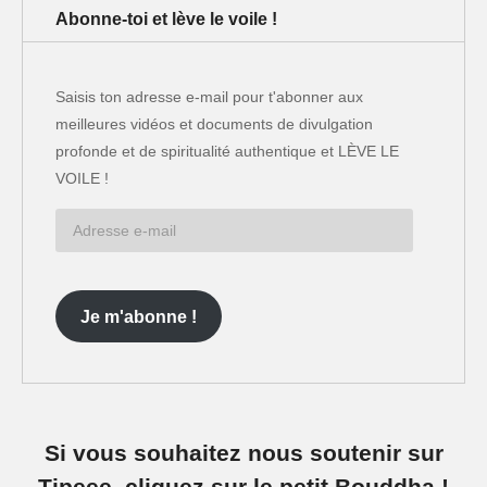
Abonne-toi et lève le voile !
Saisis ton adresse e-mail pour t'abonner aux
meilleures vidéos et documents de divulgation
profonde et de spiritualité authentique et LÈVE LE
VOILE !
Adresse
e-
mail
Je m'abonne !
Si vous souhaitez nous soutenir sur
Tipeee, cliquez sur le petit Bouddha !