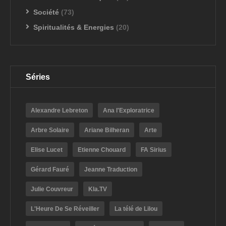
Société
(73)
Spiritualités & Energies
(20)
Séries
Alexandre Lebreton
Ana l'Exploratrice
Arbre Solaire
Ariane Bilheran
Arte
Elise Lucet
Etienne Chouard
FA Sirius
Gérard Fauré
Jeanne Traduction
Julie Couvreur
Kla.TV
L'Heure De Se Réveiller
La télé de Lilou