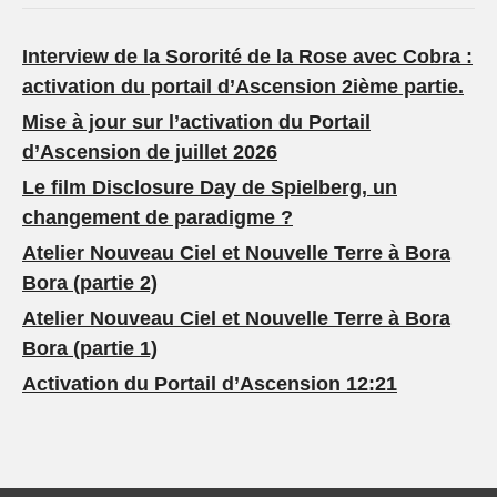
Interview de la Sororité de la Rose avec Cobra :
activation du portail d’Ascension 2ième partie.
Mise à jour sur l’activation du Portail
d’Ascension de juillet 2026
Le film Disclosure Day de Spielberg, un
changement de paradigme ?
Atelier Nouveau Ciel et Nouvelle Terre à Bora
Bora (partie 2)
Atelier Nouveau Ciel et Nouvelle Terre à Bora
Bora (partie 1)
Activation du Portail d’Ascension 12:21