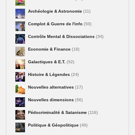
Archéologie & Astronomie
(11)
Complot & Guerre de l'info
(50)
Contrôle Mental & Dissociations
(34)
Economie & Finance
(18)
Galactiques & E.T.
(52)
Histoire & Légendes
(24)
Nouvelles alternatives
(17)
Nouvelles dimensions
(56)
Pédocriminalité & Satanisme
(116)
Politique & Géopolitique
(40)