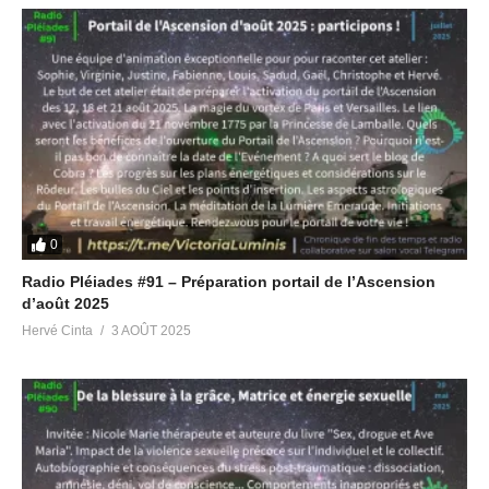
0
Radio Pléiades #91 – Préparation portail de l’Ascension
d’août 2025
Hervé Cinta
3 AOÛT 2025