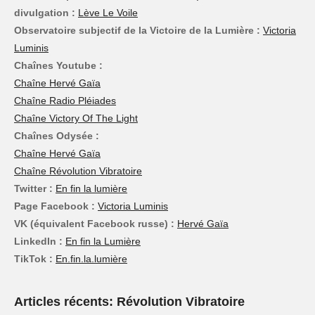
divulgation :
Lève Le Voile
Observatoire subjectif de la Victoire de la Lumière :
Victoria
Luminis
Chaînes Youtube :
Chaîne Hervé Gaïa
Chaîne Radio Pléiades
Chaîne Victory Of The Light
Chaînes Odysée :
Chaîne Hervé Gaïa
Chaîne Révolution Vibratoire
Twitter :
En fin la lumière
Page Facebook :
Victoria Luminis
VK (équivalent Facebook russe) :
Hervé Gaïa
LinkedIn :
En fin la Lumière
TikTok :
En.fin.la.lumière
Articles récents: Révolution Vibratoire