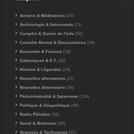
Actions & Méditations
(24)
Archéologie & Astronomie
(11)
Complot & Guerre de l'info
(50)
Contrôle Mental & Dissociations
(34)
Economie & Finance
(18)
Galactiques & E.T.
(52)
Histoire & Légendes
(24)
Nouvelles alternatives
(17)
Nouvelles dimensions
(56)
Pédocriminalité & Satanisme
(116)
Politique & Géopolitique
(40)
Radio Pléiades
(96)
Santé & Médecine
(90)
Sciences & Techniques
(37)