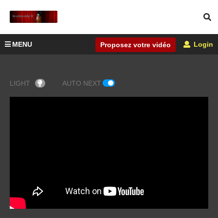
MENU
Login
Proposez votre vidéo
LIGHT
AUTO NEXT