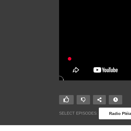
SELECT EPISODES:
Radio Pléi