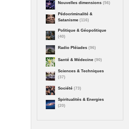
Nouvelles dimensions
(56)
Pédocriminalité &
Satanisme
(116)
Politique & Géopolitique
(40)
Radio Pléiades
(96)
Santé & Médecine
(90)
Sciences & Techniques
(37)
Société
(73)
Spiritualités & Energies
(20)