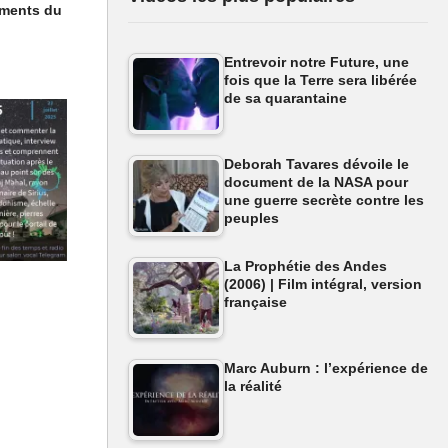
ements du
Entrevoir notre Future, une
fois que la Terre sera libérée
de sa quarantaine
Deborah Tavares dévoile le
document de la NASA pour
une guerre secrète contre les
peuples
La Prophétie des Andes
(2006) | Film intégral, version
française
Marc Auburn : l’expérience de
la réalité