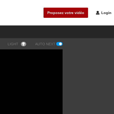
Proposez votre vidéo
Login
LIGHT
AUTO NEXT