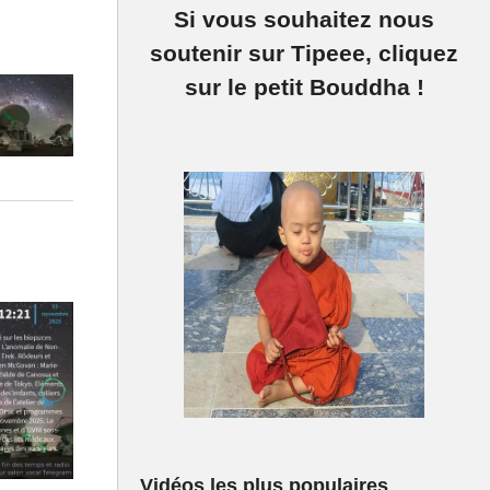
Si vous souhaitez nous
soutenir sur Tipeee, cliquez
nétaire !
sur le petit Bouddha !
Vidéos les plus populaires