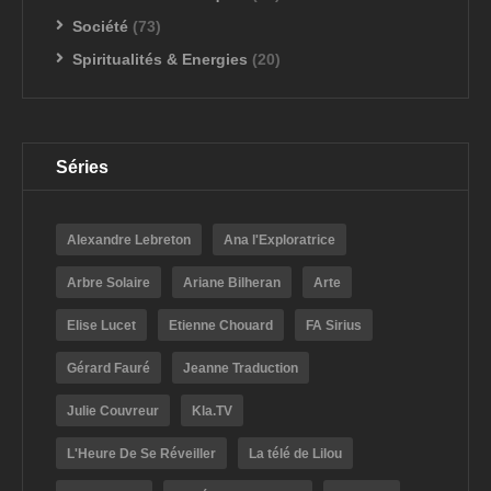
Société
(73)
Spiritualités & Energies
(20)
Séries
Alexandre Lebreton
Ana l'Exploratrice
Arbre Solaire
Ariane Bilheran
Arte
Elise Lucet
Etienne Chouard
FA Sirius
Gérard Fauré
Jeanne Traduction
Julie Couvreur
Kla.TV
L'Heure De Se Réveiller
La télé de Lilou