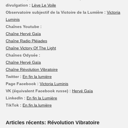
divulgation :
Lève Le Voile
Observatoire subjectif de la Victoire de la Lumière :
Victoria
Luminis
Chaînes Youtube :
Chaîne Hervé Gaïa
Chaîne Radio Pléiades
Chaîne Victory Of The Light
Chaînes Odysée :
Chaîne Hervé Gaïa
Chaîne Révolution Vibratoire
Twitter :
En fin la lumière
Page Facebook :
Victoria Luminis
VK (équivalent Facebook russe) :
Hervé Gaïa
LinkedIn :
En fin la Lumière
TikTok :
En.fin.la.lumière
Articles récents: Révolution Vibratoire