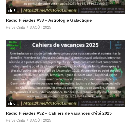
2022 première journée
1
18 décembre 2022
Dans "Radio Pléiades"
Radio Pléiades #93 – Astrologie Galactique
Hervé Cinta
3 AOÛT 2025
0
Radio Pléiades #92 – Cahiers de vacances d’été 2025
Hervé Cinta
3 AOÛT 2025