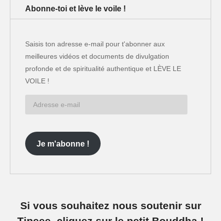
Abonne-toi et lève le voile !
Saisis ton adresse e-mail pour t'abonner aux
meilleures vidéos et documents de divulgation
profonde et de spiritualité authentique et LÈVE LE
VOILE !
Adresse
e-
mail
Je m'abonne !
Si vous souhaitez nous soutenir sur
Tipeee, cliquez sur le petit Bouddha !