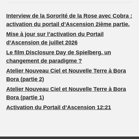
Interview de la Sororité de la Rose avec Cobra :
activation du portail d’Ascension 2ième partie.
Mise à jour sur l’activation du Portail
d’Ascension de juillet 2026
Le film Disclosure Day de Spielberg, un
changement de paradigme ?
Atelier Nouveau Ciel et Nouvelle Terre à Bora
Bora (partie 2)
Atelier Nouveau Ciel et Nouvelle Terre à Bora
Bora (partie 1)
Activation du Portail d’Ascension 12:21