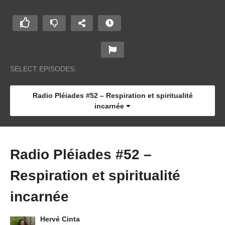
SELECT EPISODES:
Radio Pléiades #52 – Respiration et spiritualité
incarnée
Radio Pléiades #52 –
Respiration et spiritualité
incarnée
Hervé Cinta