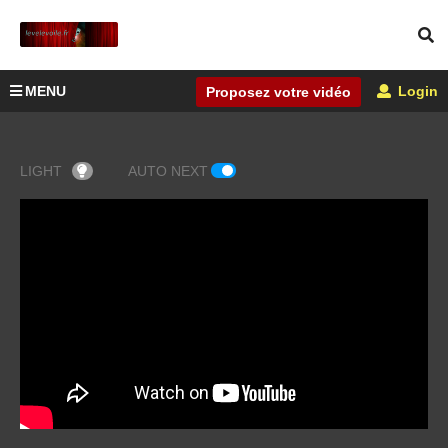
MENU
Login
Proposez votre vidéo
LIGHT
AUTO NEXT