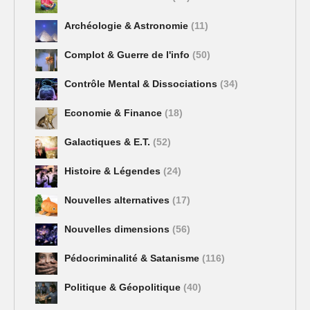
Archéologie & Astronomie
(11)
Complot & Guerre de l'info
(50)
Contrôle Mental & Dissociations
(34)
Economie & Finance
(18)
Galactiques & E.T.
(52)
Histoire & Légendes
(24)
Nouvelles alternatives
(17)
Nouvelles dimensions
(56)
Pédocriminalité & Satanisme
(116)
Politique & Géopolitique
(40)