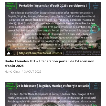
0
Radio Pléiades #91 – Préparation portail de l’Ascension
d’août 2025
Hervé Cinta
3 AOÛT 2025