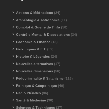
Actions & Méditations
(24)
Archéologie & Astronomie
(11)
Complot & Guerre de l'info
(50)
Contrôle Mental & Dissociations
(34)
Economie & Finance
(18)
Galactiques & E.T.
(52)
Histoire & Légendes
(24)
Nouvelles alternatives
(17)
Nouvelles dimensions
(56)
Pédocriminalité & Satanisme
(116)
Politique & Géopolitique
(40)
Radio Pléiades
(96)
Santé & Médecine
(90)
Sciences & Techniques
(37)