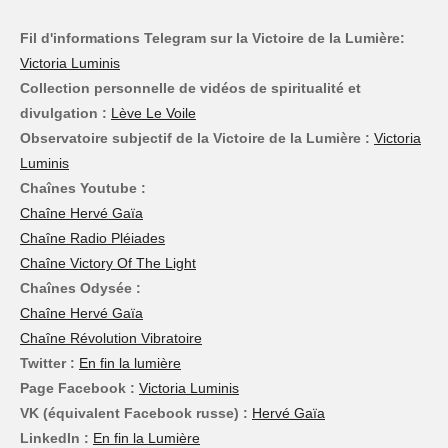
Fil d'informations Telegram sur la Victoire de la Lumière:
Victoria Luminis
Collection personnelle de vidéos de spiritualité et
divulgation :
Lève Le Voile
Observatoire subjectif de la Victoire de la Lumière :
Victoria
Luminis
Chaînes Youtube :
Chaîne Hervé Gaïa
Chaîne Radio Pléiades
Chaîne Victory Of The Light
Chaînes Odysée :
Chaîne Hervé Gaïa
Chaîne Révolution Vibratoire
Twitter :
En fin la lumière
Page Facebook :
Victoria Luminis
VK (équivalent Facebook russe) :
Hervé Gaïa
LinkedIn :
En fin la Lumière