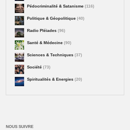
Pédocriminalité & Satanisme
(116)
Politique & Géopolitique
(40)
Radio Pléiades
(96)
Santé & Médecine
(90)
Sciences & Techniques
(37)
Société
(73)
Spiritualités & Energies
(20)
NOUS SUIVRE