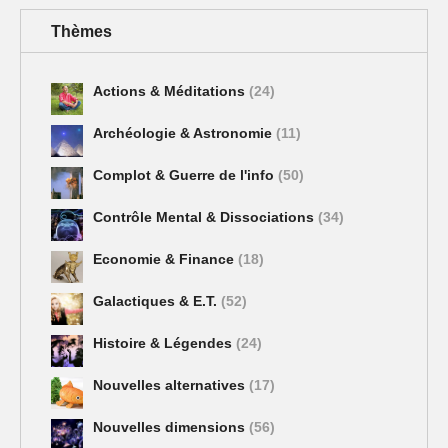
Thèmes
Actions & Méditations
(24)
Archéologie & Astronomie
(11)
Complot & Guerre de l'info
(50)
Contrôle Mental & Dissociations
(34)
Economie & Finance
(18)
Galactiques & E.T.
(52)
Histoire & Légendes
(24)
Nouvelles alternatives
(17)
Nouvelles dimensions
(56)