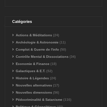
Catégories
Actions & Méditations
(24)
Archéologie & Astronomie
(11)
Complot & Guerre de l'info
(50)
Contrôle Mental & Dissociations
(34)
Economie & Finance
(18)
Galactiques & E.T.
(52)
Histoire & Légendes
(24)
Nouvelles alternatives
(17)
Nouvelles dimensions
(56)
Pédocriminalité & Satanisme
(116)
Politique & Géopolitique
(40)