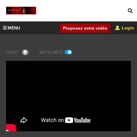
MENU
Login
Proposez votre vidéo
LIGHT
AUTO NEXT