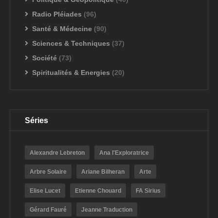
Radio Pléiades
(96)
Santé & Médecine
(90)
Sciences & Techniques
(37)
Société
(73)
Spiritualités & Energies
(20)
Séries
Alexandre Lebreton
Ana l'Exploratrice
Arbre Solaire
Ariane Bilheran
Arte
Elise Lucet
Etienne Chouard
FA Sirius
Gérard Fauré
Jeanne Traduction