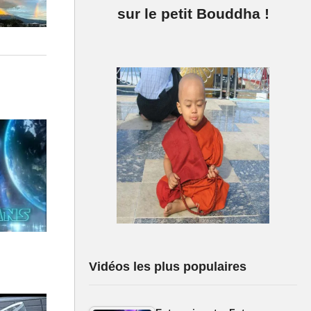
sur le petit Bouddha !
Vidéos les plus populaires