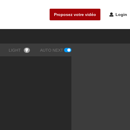
Proposez votre vidéo
Login
LIGHT
AUTO NEXT