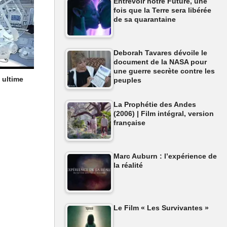
Entrevoir notre Future, une
fois que la Terre sera libérée
de sa quarantaine
Deborah Tavares dévoile le
document de la NASA pour
une guerre secrète contre les
 ultime
peuples
La Prophétie des Andes
(2006) | Film intégral, version
française
Marc Auburn : l’expérience de
la réalité
Le Film « Les Survivantes »