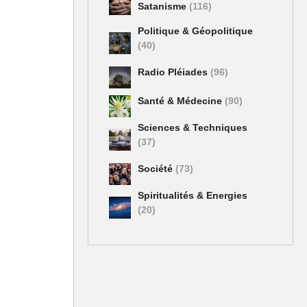
Satanisme
(116)
Politique & Géopolitique
(40)
Radio Pléiades
(96)
Santé & Médecine
(90)
Sciences & Techniques
(37)
Société
(73)
Spiritualités & Energies
(20)