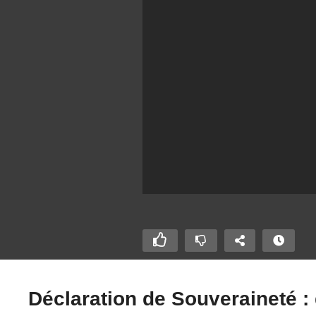
Déclaration de Souveraineté : 