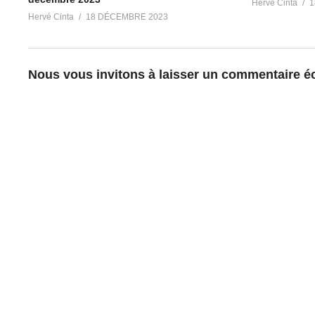
Hervé Cinta
1
Hervé Cinta
18 DÉCEMBRE 2023
Nous vous invitons à laisser un commentaire écl