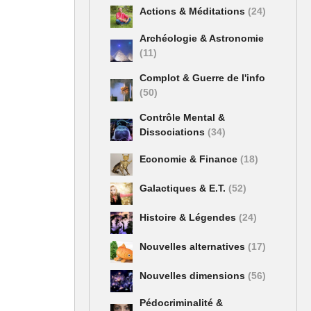
Actions & Méditations
(24)
Archéologie & Astronomie
(11)
Complot & Guerre de l'info
(50)
Contrôle Mental &
Dissociations
(34)
Economie & Finance
(18)
Galactiques & E.T.
(52)
Histoire & Légendes
(24)
Nouvelles alternatives
(17)
Nouvelles dimensions
(56)
Pédocriminalité &