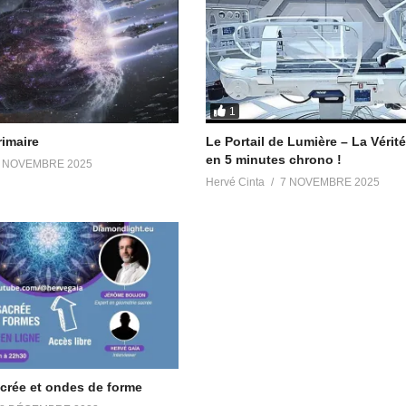
The_Light
1
rimaire
Le Portail de Lumière – La Vérité
en 5 minutes chrono !
 NOVEMBRE 2025
Hervé Cinta
7 NOVEMBRE 2025
crée et ondes de forme