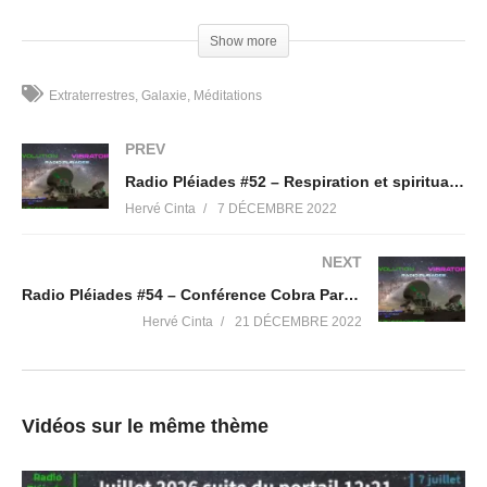
Show more
Extraterrestres
Galaxie
Méditations
PREV
Radio Pléiades #52 – Respiration et spiritualité incarnée
Hervé Cinta
7 DÉCEMBRE 2022
NEXT
Radio Pléiades #54 – Conférence Cobra Paris 2022 deuxième journée
Hervé Cinta
21 DÉCEMBRE 2022
Vidéos sur le même thème