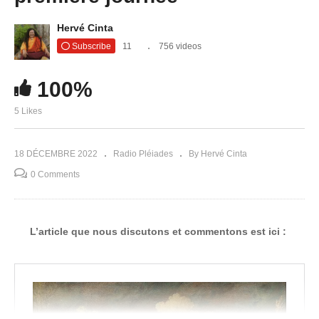
Hervé Cinta
Subscribe
11
756 videos
100%
5 Likes
18 DÉCEMBRE 2022
Radio Pléiades
By Hervé Cinta
0 Comments
L’article que nous discutons et commentons est ici :