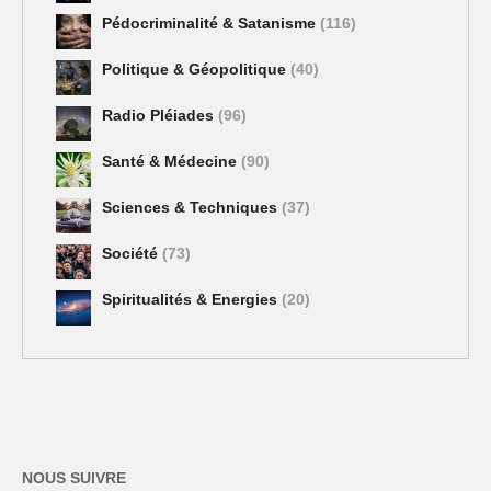
Pédocriminalité & Satanisme
(116)
Politique & Géopolitique
(40)
Radio Pléiades
(96)
Santé & Médecine
(90)
Sciences & Techniques
(37)
Société
(73)
Spiritualités & Energies
(20)
NOUS SUIVRE