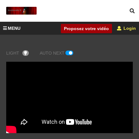
MENU
Login
Proposez votre vidéo
LIGHT
AUTO NEXT