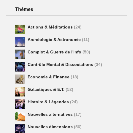
Thèmes
Actions & Méditations
(24)
Archéologie & Astronomie
(11)
Complot & Guerre de l'info
(50)
Contrôle Mental & Dissociations
(34)
Economie & Finance
(18)
Galactiques & E.T.
(52)
Histoire & Légendes
(24)
Nouvelles alternatives
(17)
Nouvelles dimensions
(56)