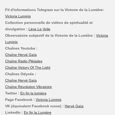
Fil d'informations Telegram sur la Victoire de la Lumière:
Victoria Luminis
Collection personnelle de vidéos de spiritualité et
divulgation :
Lève Le Voile
Observatoire subjectif de la Victoire de la Lumière :
Victoria
Luminis
Chaînes Youtube :
Chaîne Hervé Gaïa
Chaîne Radio Pléiades
Chaîne Victory Of The Light
Chaînes Odysée :
Chaîne Hervé Gaïa
Chaîne Révolution Vibratoire
Twitter :
En fin la lumière
Page Facebook :
Victoria Luminis
VK (équivalent Facebook russe) :
Hervé Gaïa
LinkedIn :
En fin la Lumière