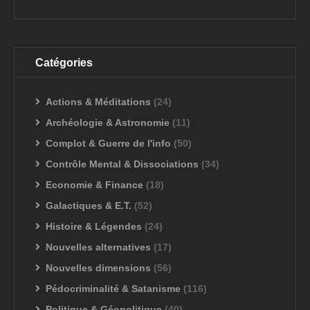
Catégories
Actions & Méditations
(24)
Archéologie & Astronomie
(11)
Complot & Guerre de l'info
(50)
Contrôle Mental & Dissociations
(34)
Economie & Finance
(18)
Galactiques & E.T.
(52)
Histoire & Légendes
(24)
Nouvelles alternatives
(17)
Nouvelles dimensions
(56)
Pédocriminalité & Satanisme
(116)
Politique & Géopolitique
(40)