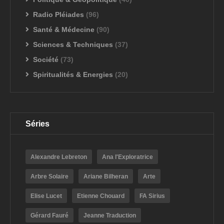
Radio Pléiades
(96)
Santé & Médecine
(90)
Sciences & Techniques
(37)
Société
(73)
Spiritualités & Energies
(20)
Séries
Alexandre Lebreton
Ana l'Exploratrice
Arbre Solaire
Ariane Bilheran
Arte
Elise Lucet
Etienne Chouard
FA Sirius
Gérard Fauré
Jeanne Traduction