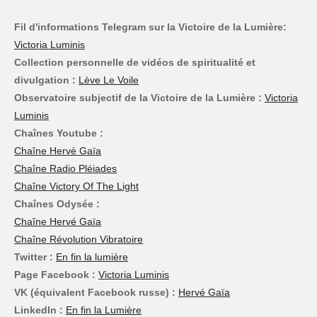
Fil d'informations Telegram sur la Victoire de la Lumière:
Victoria Luminis
Collection personnelle de vidéos de spiritualité et
divulgation :
Lève Le Voile
Observatoire subjectif de la Victoire de la Lumière :
Victoria
Luminis
Chaînes Youtube :
Chaîne Hervé Gaïa
Chaîne Radio Pléiades
Chaîne Victory Of The Light
Chaînes Odysée :
Chaîne Hervé Gaïa
Chaîne Révolution Vibratoire
Twitter :
En fin la lumière
Page Facebook :
Victoria Luminis
VK (équivalent Facebook russe) :
Hervé Gaïa
LinkedIn :
En fin la Lumière