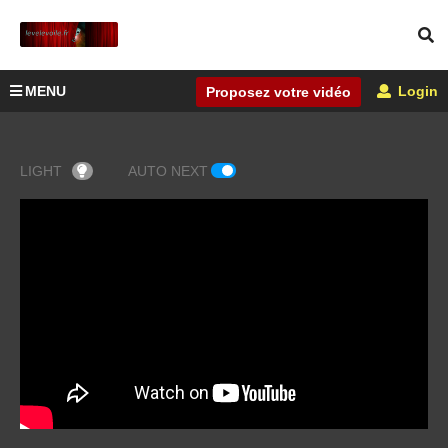
MENU
Login
Proposez votre vidéo
LIGHT
AUTO NEXT