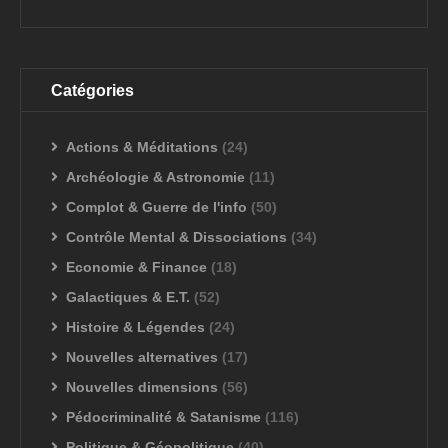
Catégories
Actions & Méditations
(24)
Archéologie & Astronomie
(11)
Complot & Guerre de l'info
(50)
Contrôle Mental & Dissociations
(34)
Economie & Finance
(18)
Galactiques & E.T.
(52)
Histoire & Légendes
(24)
Nouvelles alternatives
(17)
Nouvelles dimensions
(56)
Pédocriminalité & Satanisme
(116)
Politique & Géopolitique
(40)