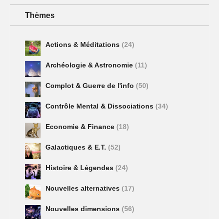
Thèmes
Actions & Méditations
(24)
Archéologie & Astronomie
(11)
Complot & Guerre de l'info
(50)
Contrôle Mental & Dissociations
(34)
Economie & Finance
(18)
Galactiques & E.T.
(52)
Histoire & Légendes
(24)
Nouvelles alternatives
(17)
Nouvelles dimensions
(56)