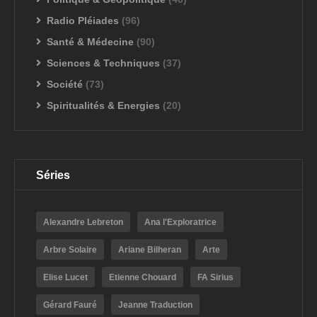
Radio Pléiades
(96)
Santé & Médecine
(90)
Sciences & Techniques
(37)
Société
(73)
Spiritualités & Energies
(20)
Séries
Alexandre Lebreton
Ana l'Exploratrice
Arbre Solaire
Ariane Bilheran
Arte
Elise Lucet
Etienne Chouard
FA Sirius
Gérard Fauré
Jeanne Traduction