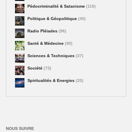
Pédocriminalité & Satanisme
(116)
Politique & Géopolitique
(40)
Radio Pléiades
(96)
Santé & Médecine
(90)
Sciences & Techniques
(37)
Société
(73)
Spiritualités & Energies
(20)
NOUS SUIVRE