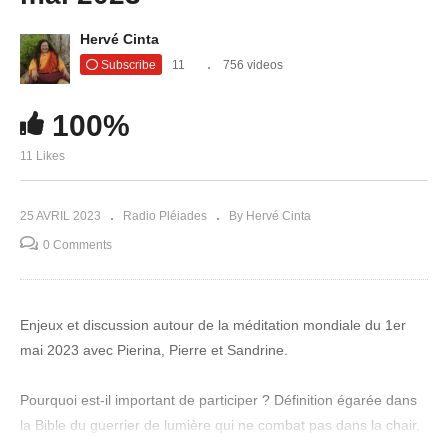
Hervé Cinta
Subscribe
11
756 videos
100%
11 Likes
25 AVRIL 2023
Radio Pléiades
By Hervé Cinta
0 Comments
Enjeux et discussion autour de la méditation mondiale du 1er
mai 2023 avec Pierina, Pierre et Sandrine.
Pourquoi est-il important de participer ? Définition égarée dans
la Bible du guerrier de lumière qui ne combat pas dans la chair.