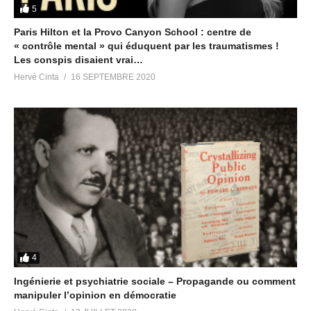
5
Paris Hilton et la Provo Canyon School : centre de
« contrôle mental » qui éduquent par les traumatismes !
Les conspis disaient vrai…
Hervé Cinta
16 SEPTEMBRE 2020
4
Ingénierie et psychiatrie sociale – Propagande ou comment
manipuler l’opinion en démocratie