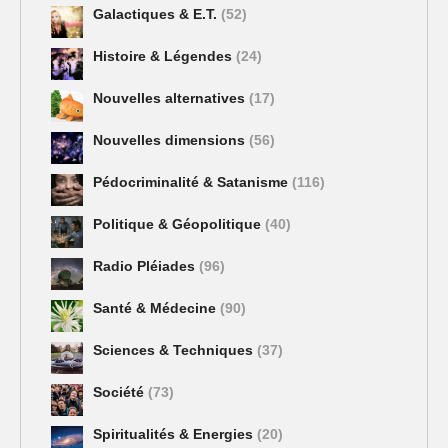
Galactiques & E.T.
(52)
Histoire & Légendes
(24)
Nouvelles alternatives
(17)
Nouvelles dimensions
(56)
Pédocriminalité & Satanisme
(116)
Politique & Géopolitique
(40)
Radio Pléiades
(96)
Santé & Médecine
(90)
Sciences & Techniques
(37)
Société
(73)
Spiritualités & Energies
(20)