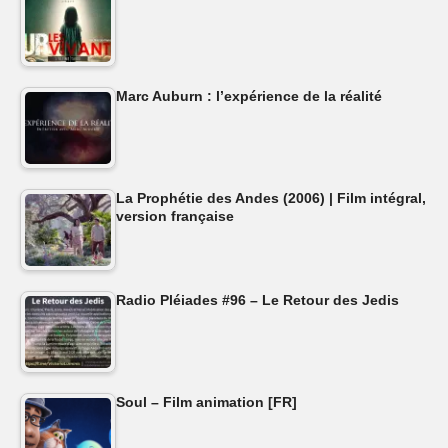
Marc Auburn : l’expérience de la réalité
La Prophétie des Andes (2006) | Film intégral,
version française
Radio Pléiades #96 – Le Retour des Jedis
Soul – Film animation [FR]