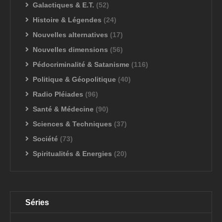
Galactiques & E.T.
(52)
Histoire & Légendes
(24)
Nouvelles alternatives
(17)
Nouvelles dimensions
(56)
Pédocriminalité & Satanisme
(116)
Politique & Géopolitique
(40)
Radio Pléiades
(96)
Santé & Médecine
(90)
Sciences & Techniques
(37)
Société
(73)
Spiritualités & Energies
(20)
Séries