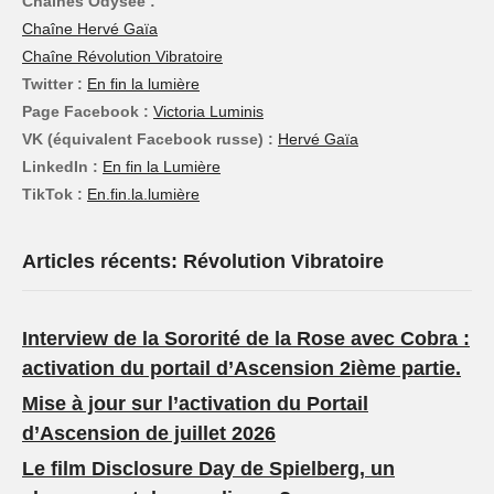
Chaînes Odysée :
Chaîne Hervé Gaïa
Chaîne Révolution Vibratoire
Twitter :
En fin la lumière
Page Facebook :
Victoria Luminis
VK (équivalent Facebook russe) :
Hervé Gaïa
LinkedIn :
En fin la Lumière
TikTok :
En.fin.la.lumière
Articles récents: Révolution Vibratoire
Interview de la Sororité de la Rose avec Cobra :
activation du portail d’Ascension 2ième partie.
Mise à jour sur l’activation du Portail
d’Ascension de juillet 2026
Le film Disclosure Day de Spielberg, un