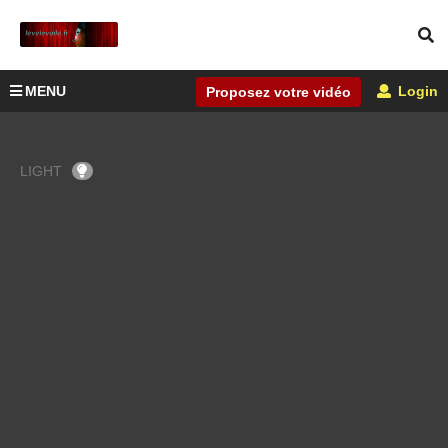
MENU
Login
Proposez votre vidéo
LIGHT