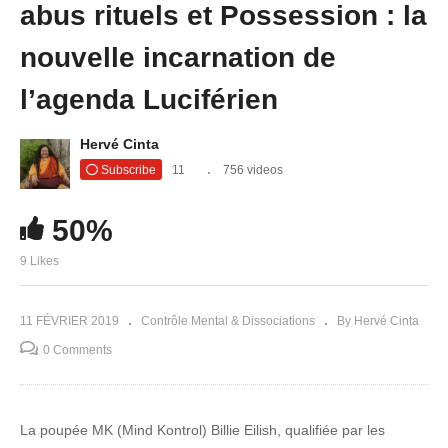
abus rituels et Possession : la
nouvelle incarnation de
l’agenda Luciférien
Hervé Cinta
Subscribe
11
756 videos
50%
9 Likes
11 FÉVRIER 2019
Contrôle Mental & Dissociations
By Hervé Cinta
0 Comments
La poupée MK (Mind Kontrol) Billie Eilish, qualifiée par les