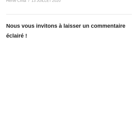
Hervé Cinta
13 JUILLET 2020
Nous vous invitons à laisser un commentaire
éclairé !