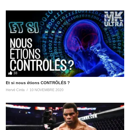
38
Et si nous étions CONTRÔLÉS ?
Hervé Cinta
10 NOVEMBRE 2020